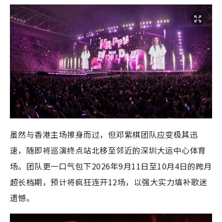
虽然与香港主场擦身而过，但邓紫棋团队应变极其迅
速，随即将巡演终点站北移至邻近的深圳大运中心体育
场。团队更一口气包下2026年9月11日至10月4日的跨月
超长档期，预计将疯狂连开12场，以强大实力填补歌迷
遗憾。