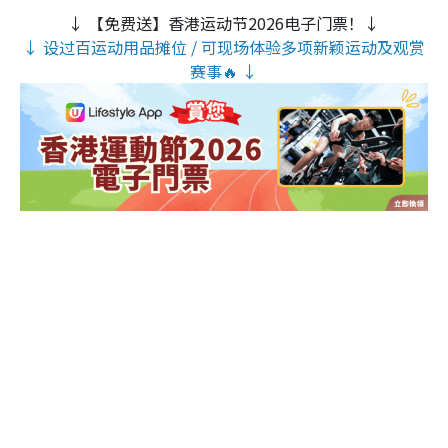
↓ 【免费送】香港运动节2026电子门票！↓
↓ 设过百运动用品摊位 / 可现场体验多项新颖运动及观赏
赛事🔥 ↓