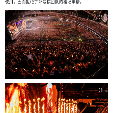
使用，因而拒绝了邓紫棋团队的租场申请。