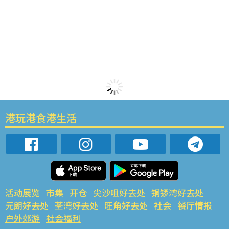
港玩港食港生活
活动展览
市集
开仓
尖沙咀好去处
铜锣湾好去处
元朗好去处
荃湾好去处
旺角好去处
社会
餐厅情报
户外郊游
社会福利