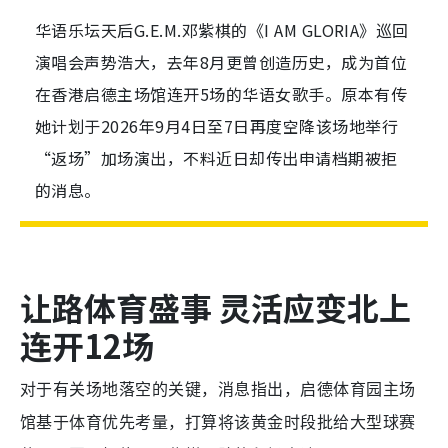
华语乐坛天后G.E.M.邓紫棋的《I AM GLORIA》巡回
演唱会声势浩大，去年8月更曾创造历史，成为首位
在香港启德主场馆连开5场的华语女歌手。原本有传
她计划于2026年9月4日至7日再度空降该场地举行
“返场”加场演出，不料近日却传出申请档期被拒
的消息。
让路体育盛事 灵活应变北上
连开12场
对于有关场地落空的关键，
消息指出，启德体育园主场
馆基于体育优先考量，打算将该黄金时段批给大型球赛