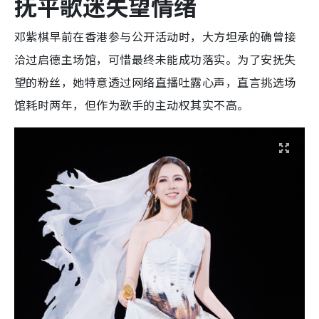
抚平歌迷失望情绪
邓紫棋早前在香港参与公开活动时，大方坦承的确曾接
洽过启德主场馆，可惜最终未能成功落实。为了安抚失
望的粉丝，她特意透过网络直播吐露心声，直言挑选场
馆耗时两年，但作为歌手的主动权其实不高。