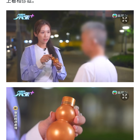
上看相诊症。