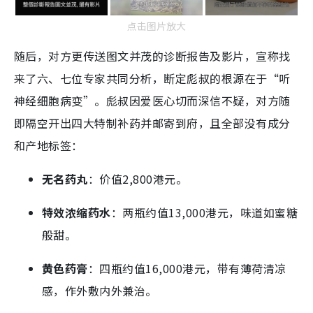
点击图片放大
随后，对方更传送图文并茂的诊断报告及影片，宣称找
来了六、七位专家共同分析，断定彪叔的根源在于“听
神经细胞病变”。彪叔因爱医心切而深信不疑，对方随
即隔空开出四大特制补药并邮寄到府，且全部没有成分
和产地标签：
无名药丸
：价值2,800港元。
特效浓缩药水
：两瓶约值13,000港元，味道如蜜糖
般甜。
黄色药膏
：四瓶约值16,000港元，带有薄荷清凉
感，作外敷内外兼治。