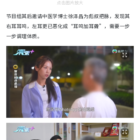
点击图片放大
节目组其后邀请中医学博士徐泽昌为彪叔把脉，发现其
右耳耳鸣，左耳更已恶化成“耳鸣加耳聋”，需要一步
一步调理体质。