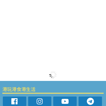
港玩港食港生活