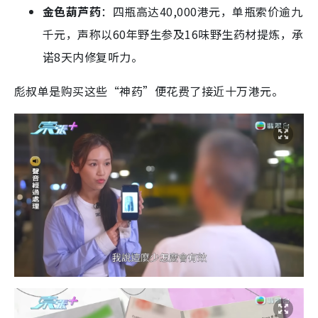
金色葫芦药
：四瓶高达40,000港元，单瓶索价逾九
千元，声称以60年野生参及16味野生药材提炼，承
诺8天内修复听力。
彪叔单是购买这些“神药”便花费了接近十万港元。