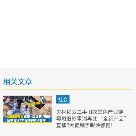
相关文章
社会
央视揭发二手旧衣黑色产业链
霉斑旧衫零消毒变“全新产品”
直播3大促销字眼须警惕！