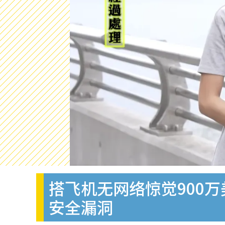
搭飞机无网络惊觉900
安全漏洞