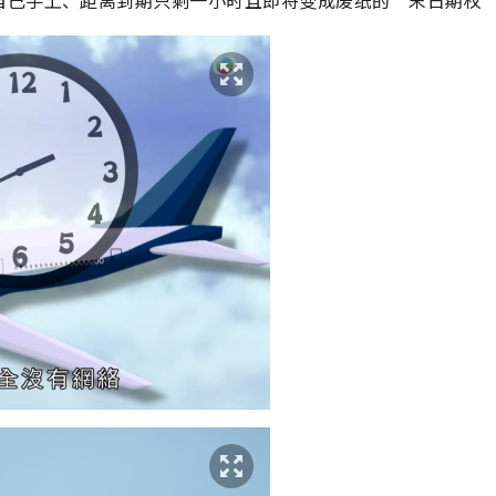
自己手上、距离到期只剩一小时且即将变成废纸的“末日期权