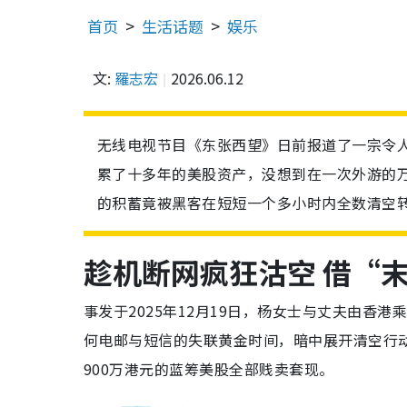
首页
生活话题
娱乐
文:
羅志宏
2026.06.12
无线电视节目《东张西望》日前报道了一宗令
累了十多年的美股资产，没想到在一次外游的万
的积蓄竟被黑客在短短一个多小时内全数清空
趁机断网疯狂沽空 借“
事发于2025年12月19日，杨女士与丈夫由香
何电邮与短信的失联黄金时间，暗中展开清空行
900万港元的蓝筹美股全部贱卖套现。