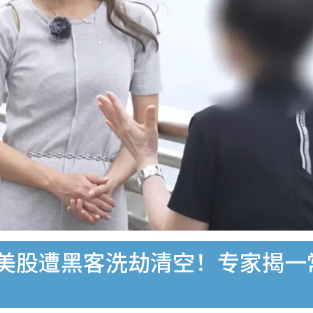
万美股遭黑客洗劫清空！专家揭一