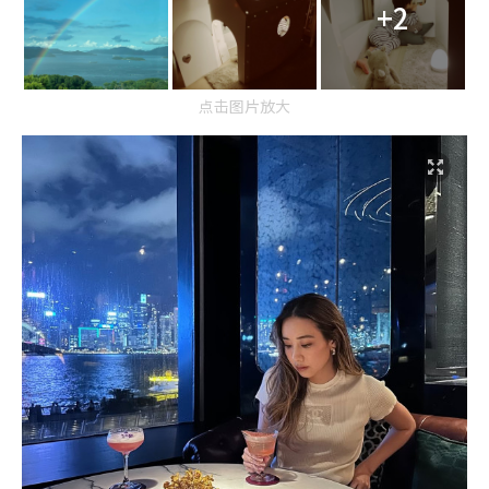
+2
点击图片放大