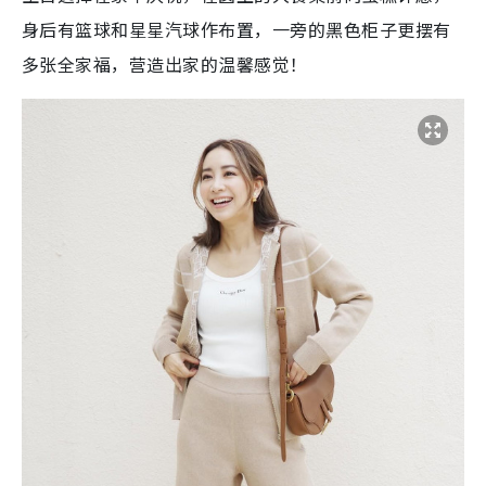
身后有篮球和星星汽球作布置，一旁的黑色柜子更摆有
多张全家福，营造出家的温馨感觉！