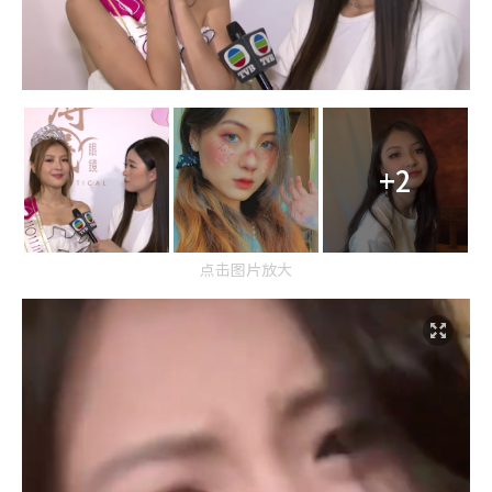
+2
点击图片放大