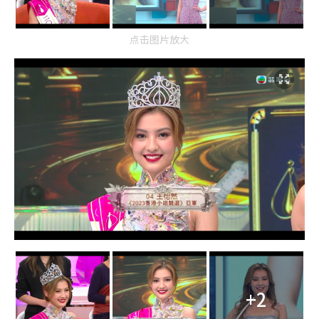
点击图片放大
+2