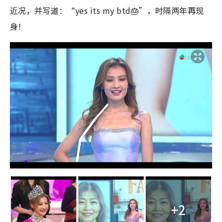
近况，并写道：“yes its my btd🎂”，时隔两年再现
身！
+2