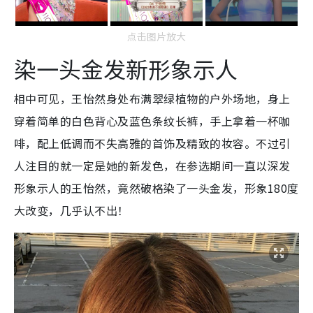
点击图片放大
染一头金发新形象示人
相中可见，王怡然身处布满翠绿植物的户外场地，身上
穿着简单的白色背心及蓝色条纹长裤，手上拿着一杯咖
啡，配上低调而不失高雅的首饰及精致的妆容。不过引
人注目的就一定是她的新发色，在参选期间一直以深发
形象示人的王怡然，竟然破格染了一头金发，形象180度
大改变，几乎认不出！