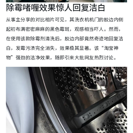
除霉啫喱效果惊人回复洁白
从事主分享的对比相片可见，其洗衣机机门的胶边内侧
起初布满密密麻麻的黑色霉斑，观感相当吓人。然而，
在使用该款除霉剂清洗后，胶边内部竟然奇迹地回复洁
白，发霉污渍完全消失，效果极其显著。该“淘宝神
物”强劲的洁净效果，随即引来大批网友热烈讨论。