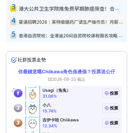
3
港大公共卫生学院推免费早期肺癌筛查！合资格人士将获全额资助定期血液化验/电脑断层扫描/风险评估
4
葵涌招聘2026｜莱特维健药厂请生产操作员！月薪高达$1.7万 冷气厂房/五天工作/保障双粮
5
香港自资院校：全港逾20间自资院校课程报名攻略 留位费可退/申请日期/报名链接