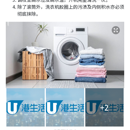
除了滚筒外，洗衣机胶圈上的污渍及内侧积水亦必须
彻底抹除。
+2