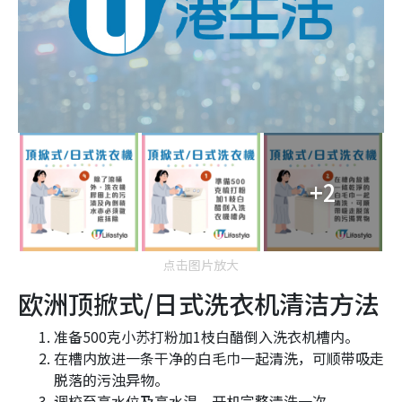
+2
点击图片放大
欧洲顶掀式/日式洗衣机清洁方法
准备500克小苏打粉加1枝白醋倒入洗衣机槽内。
在槽内放进一条干净的白毛巾一起清洗，可顺带吸走
脱落的污浊异物。
调校至高水位及高水温，开机完整清洗一次。