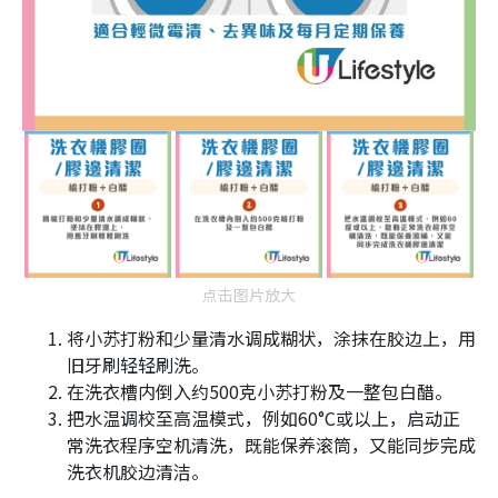
点击图片放大
将小苏打粉和少量清水调成糊状，涂抹在胶边上，用
旧牙刷轻轻刷洗。
在洗衣槽内倒入约500克小苏打粉及一整包白醋。
把水温调校至高温模式，例如60°C或以上，启动正
常洗衣程序空机清洗，既能保养滚筒，又能同步完成
洗衣机胶边清洁。