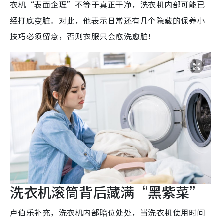
衣机“表面企理”不等于真正干净，洗衣机内部可能已
经打底变脏。对此，他表示日常还有几个隐藏的保养小
技巧必须留意，否则衣服只会愈洗愈脏！
洗衣机滚筒背后藏满“黑紫菜”
卢伯乐补充，洗衣机内部暗位处处，当洗衣机使用时间