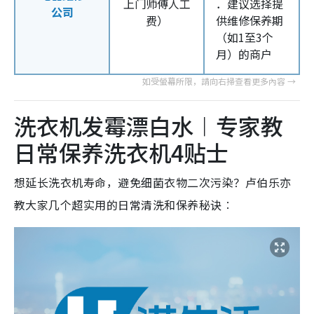
上门师傅人工
．建议选择提
公司
费）
供维修保养期
（如1至3个
月）的商户
洗衣机发霉漂白水︱专家教
日常保养洗衣机4贴士
想延长洗衣机寿命，避免细菌衣物二次污染？卢伯乐亦
教大家几个超实用的日常清洗和保养秘诀︰