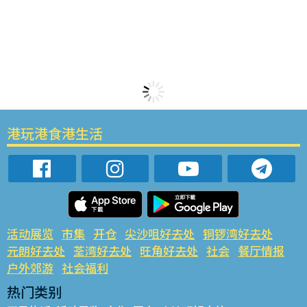
港玩港食港生活
活动展览
市集
开仓
尖沙咀好去处
铜锣湾好去处
元朗好去处
荃湾好去处
旺角好去处
社会
餐厅情报
户外郊游
社会福利
热门类别