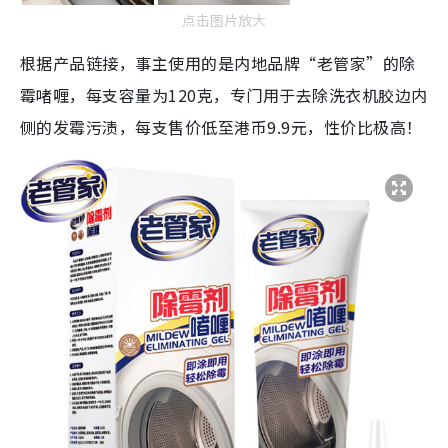
点击图片放大
根据产品链接，事主使用的是内地品牌“老管家”的除
霉啫喱，每支容量为120克，专门用于去除洗衣机胶边内
侧的发霉污渍，每支售价低至港币9.9元，性价比极高！