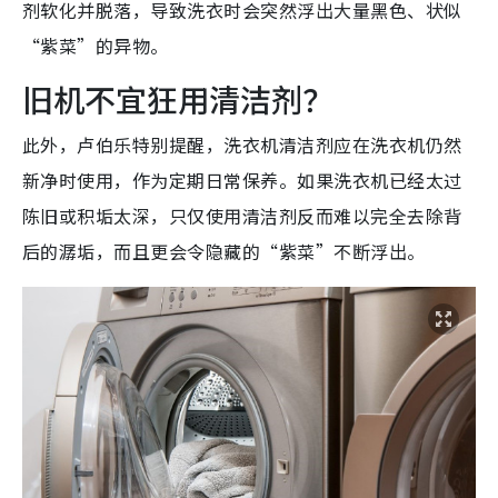
剂软化并脱落，导致洗衣时会突然浮出大量黑色、状似
“紫菜”的异物。
旧机不宜狂用清洁剂？
此外，卢伯乐特别提醒，洗衣机清洁剂应在洗衣机仍然
新净时使用，作为定期日常保养。如果洗衣机已经太过
陈旧或积垢太深，只仅使用清洁剂反而难以完全去除背
后的潺垢，而且更会令隐藏的“紫菜”不断浮出。