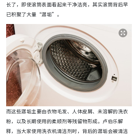
长了，即使滚筒表面看起来干净洁亮，其实滚筒背后早
已积聚了大量“潺垢”。
而这些潺垢主要由衣物毛发、人体皮屑、未溶解的洗衣
粉，以及长期使用的柔顺剂等残留物形成。卢伯乐解
释，当大家使用洗衣机清洁剂时，背后的潺垢会被清洁