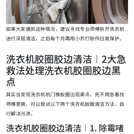
如果大家遇到这种情况，建议寻找专业师傅拆开洗衣机
进行深层清洁，之后每个月再用小苏打粉作日常保护。
洗衣机胶圈胶边清洁︱2大急
救法处理洗衣机胶圈胶边黑
点
其实当发现洗衣机机门橡胶圈出现黑点，先不用急着找
师傅更换，可以尝试以下两个洗衣机胶圈清洁方法，自
行解决污渍。
洗衣机胶圈胶边清洁︱1. 除霉啫