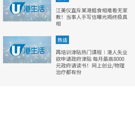
江美仪直斥某港姐食相难看无家
教！当事人手写信曝光揭终极真
相
热话
再培训津贴热门课程︱港人失业
欲申请政府津贴 每月最高8000
元政府请读书！网上创业/物理
治疗都有份