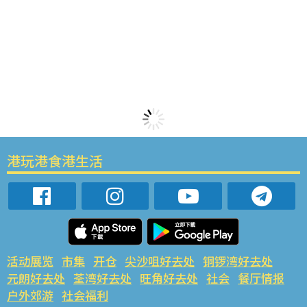
港玩港食港生活
活动展览
市集
开仓
尖沙咀好去处
铜锣湾好去处
元朗好去处
荃湾好去处
旺角好去处
社会
餐厅情报
户外郊游
社会福利