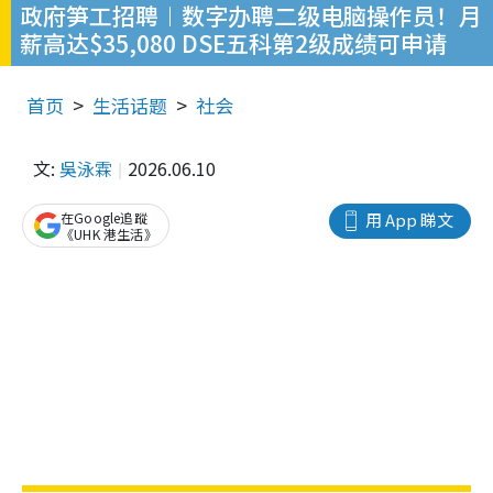
政府笋工招聘︱数字办聘二级电脑操作员！月
薪高达$35,080 DSE五科第2级成绩可申请
首页
生活话题
社会
文:
吳泳霖
2026.06.10
在Google追蹤
用 App 睇文
《UHK 港生活》