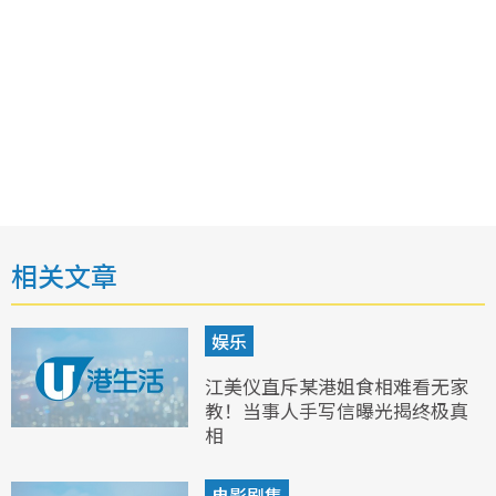
相关文章
娱乐
江美仪直斥某港姐食相难看无家
教！当事人手写信曝光揭终极真
相
电影剧集