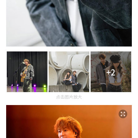
+2
点击图片放大