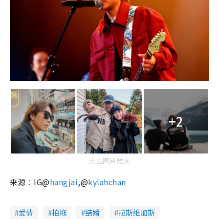
+2
点击图片放大
来源︰IG@
hangjai
,@
kylahchan
爱情
拍拖
结婚
拉斯维加斯