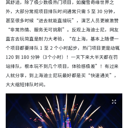
其舒适，除了极少数极热门项目，如魔雪奇缘世界之
外，大部分常规项目排队时间通常只需 5 至 30 分钟，
甚至很多时候“进去就能直接玩”，演艺人员更被激赞
“非常热情、服务无可挑剔”。反观上海迪士尼，网友
直言去玩简直是耐力大考验，“在上海，基本上随便一
个项目都要排队 1 至 2 个小时起步，热门项目更是动辄
120 到 180 分钟（3个小时）！一天下来大半天都在罚
站排队，根本玩不到几个项目，体验感极差”！有过来
人就分享，到上海迪士尼玩最好都是买“快速通关”，
大大缩短排队时间。