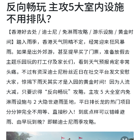
反向畅玩 主攻5大室内设施
不用排队？
【香港好去处 / 迪士尼 / 免淋雨攻略 / 游乐设施 / 黄金时
间】踏入雨季，香港天气阴晴不定，经常迎来狂风暴
雨。如果是出外郊游，甚至提早买了门票，准备放假去
主题乐园玩的打工仔及家长们，看到天气预报肯定非常
头痛。不过有资深迪士尼粉丝近日在社交平台发文安慰
大家，惊揭下雨天其实才是入园的黄金时间！因为人流
大减，只要识得“反向畅玩”攻略，主攻 5 大全室内免
淋雨设施与 2 大隐世避雨圣地，平日排长龙的热门项目
分分钟完全不用等、直接秒入！到底点样可以错峰避
雨、由早玩到晚？即睇迪士尼雨季攻略。