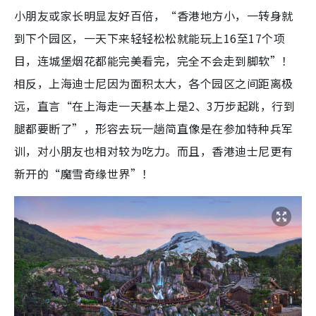
小朋友或家长明显友好百倍，“香港地方小，一转身就
到下个园区，一天下来轻轻松松就能玩上16至17个项
目，连城堡烟花都能完美看完，完全不会走到脚软”！
相反，上海迪士尼因为面积太大，各个园区之间距离极
远，直言“在上海走一天基本上是2、3万步起跳，行到
腿都要断了”，形容去玩一趟简直像是在参加特种兵军
训，对小朋友也相对较为吃力。而且，香港迪士尼更有
新开的“魔雪奇缘世界”！