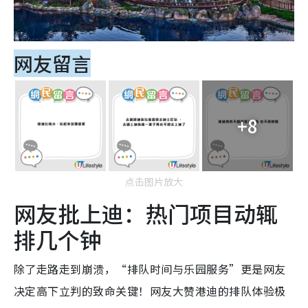
网友留言
+8
点击图片放大
网友批上迪：热门项目动辄
排几个钟
除了走路走到崩溃，“排队时间与乐园服务”更是网友
决定高下立判的致命关键！网友大赞港迪的排队体验极