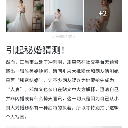
+2
点击图片放大
引起秘婚猜测！
然而，正当事业处于冲刺期，却突然在社交平台无预警
晒出一辑唯美婚纱照，瞬间引来大批粉丝和网友猜测她
是否“秘密结婚”，让不少网友误以为她要抢先成为
“人妻”。邓凯文也亲自在贴文中大方解释，澄清自己
并非闪婚或有什么惊天喜讯，这一切只是因为自己从小
到大对婚纱都有一种独特的执着，所以才特别拍了这辑
个人写真。