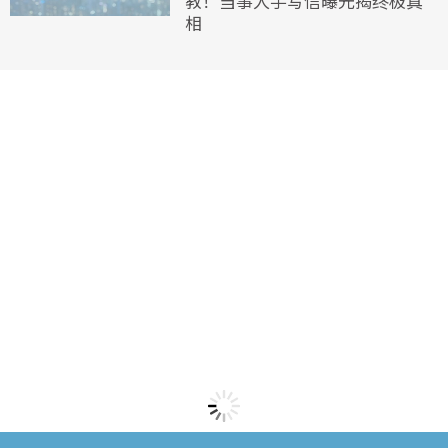
教！当事人手写信曝光揭终极真
相