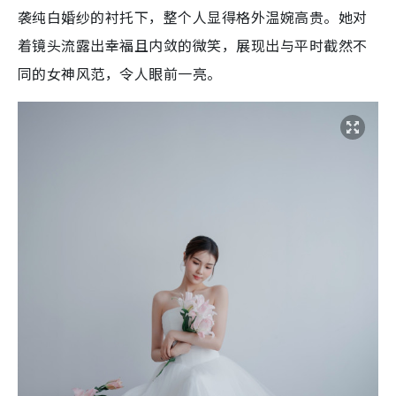
袭纯白婚纱的衬托下，整个人显得格外温婉高贵。她对
着镜头流露出幸福且内敛的微笑，展现出与平时截然不
同的女神风范，令人眼前一亮。