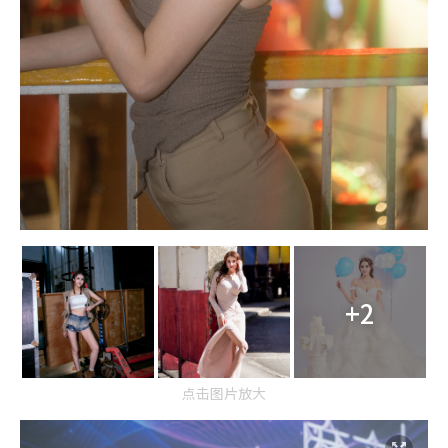
+2
点击图片放大