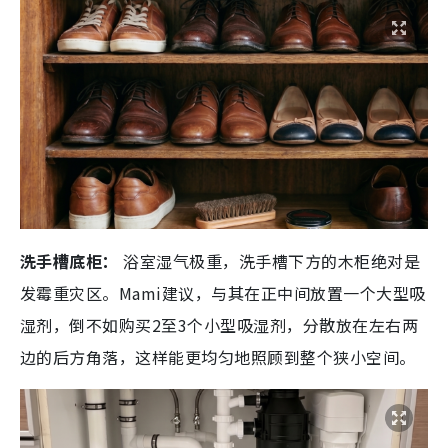
洗手槽底柜：
浴室湿气极重，洗手槽下方的木柜绝对是
发霉重灾区。Mami建议，与其在正中间放置一个大型吸
湿剂，倒不如购买2至3个小型吸湿剂，分散放在左右两
边的后方角落，这样能更均匀地照顾到整个狭小空间。