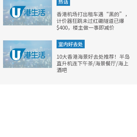
热话
香港机场打出租车遇“黑的”，
计价器狂跳未过红磡隧道已爆
$400，楼主做一事即减价
室内好去处
10大香港海景好去处推荐！半岛
直升机连下午茶/海景餐厅/海上
酒吧