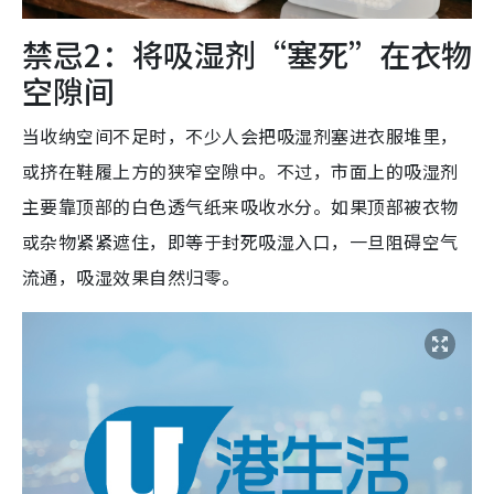
禁忌2：将吸湿剂“塞死”在衣物
空隙间
当收纳空间不足时，不少人会把吸湿剂塞进衣服堆里，
或挤在鞋履上方的狭窄空隙中。不过，市面上的吸湿剂
主要靠顶部的白色透气纸来吸收水分。如果顶部被衣物
或杂物紧紧遮住，即等于封死吸湿入口，一旦阻碍空气
流通，吸湿效果自然归零。