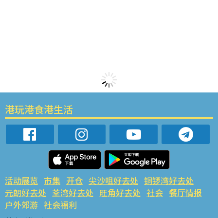
港玩港食港生活
活动展览
市集
开仓
尖沙咀好去处
铜锣湾好去处
元朗好去处
荃湾好去处
旺角好去处
社会
餐厅情报
户外郊游
社会福利