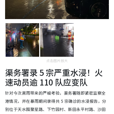
点击图片放大
渠务署录 5 宗严重水浸！火
速动员逾 110 队应变队
针对今次黑雨带来的严峻考验，渠务署随即紧密监察全
港情况，并在暴雨期间录得共 5 宗确诊的水浸报告，分
别位于天水围聚星路、下竹园村、新田永平村路、沙田