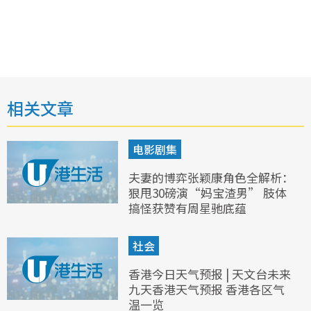
相关文章
电影剧集
夫妻的博弈张颖康角色全解析：
狠甩30磅演“妈宝渣男” 肢体
搞怪获赞有周星驰底蕴
社会
香港今日天气预报 | 天文台未来
九天香港天气预报 香港各区气
温一览