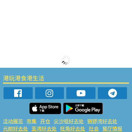
港玩港食港生活
活动展览
市集
开仓
尖沙咀好去处
铜锣湾好去处
元朗好去处
荃湾好去处
旺角好去处
社会
餐厅情报