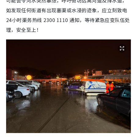
可能会令河水突然暴涨，呼吁街坊远离河道及排水道，
如发现任何街道有出现塞渠或水浸的迹象，应立刻致电
24小时渠务热线 2300 1110 通知，等待紧急应变队伍处
理，安全至上！