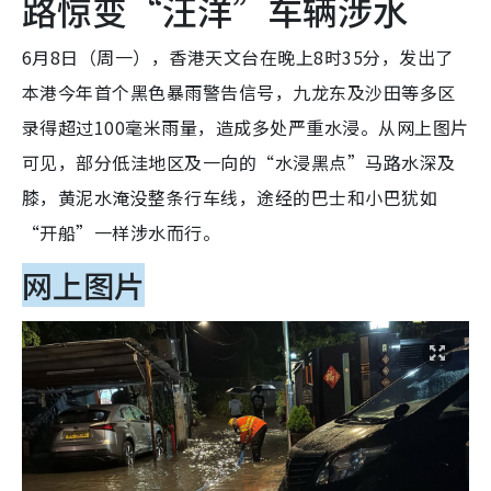
路惊变“汪洋”车辆涉水
6月8日（周一），香港天文台在晚上8时35分，发出了
本港今年首个黑色暴雨警告信号，九龙东及沙田等多区
录得超过100毫米雨量，造成多处严重水浸。从网上图片
可见，部分低洼地区及一向的“水浸黑点”马路水深及
膝，黄泥水淹没整条行车线，途经的巴士和小巴犹如
“开船”一样涉水而行。
网上图片