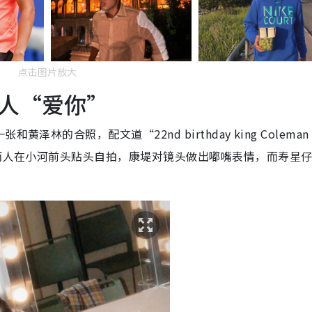
点击图片放大
人“爱你”
林的合照，配文道“22nd birthday king Coleman
，两人在小河前头贴头自拍，康堤对镜头做出嘟嘴表情，而寿星