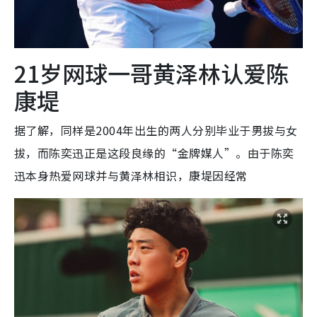
21岁网球一哥黄泽林认爱陈
康堤
据了解，同样是2004年出生的两人分别毕业于男拔与女
拔，而陈奕迅正是这段良缘的“金牌媒人”。由于陈奕
迅本身热爱网球并与黄泽林相识，康堤因经常