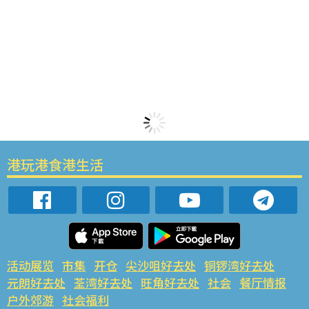
港玩港食港生活
活动展览
市集
开仓
尖沙咀好去处
铜锣湾好去处
元朗好去处
荃湾好去处
旺角好去处
社会
餐厅情报
户外郊游
社会福利