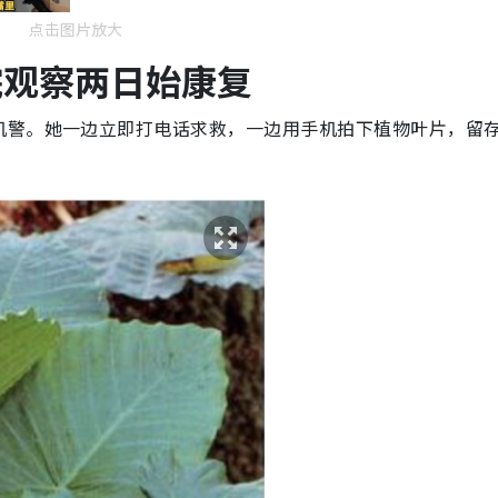
点击图片放大
院观察两日始康复
机警。她一边立即打电话求救，一边用手机拍下植物叶片，留