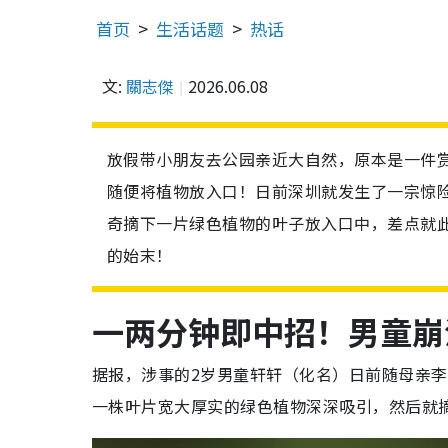
首页
生活话题
热话
文:
關志傑
2026.06.08
放假带小朋友去公园亲近大自然，原本是一件
随便将植物放入口！日前深圳就发生了一宗惊
奇摘下一片绿色植物的叶子放入口中，差点就
的始末！
一两分钟即中招！男童崩
据报，涉事的2岁男童轩轩（化名）日前随母亲
一株叶片宽大厚实的绿色植物深深吸引，然后就