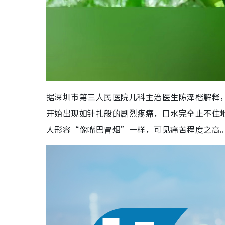
据深圳市第三人民医院儿科主治医生陈泽楷解释
开始出现如针扎般的剧烈疼痛，口水完全止不住
人形容“像嘴巴冒烟”一样，可见痛苦程度之高