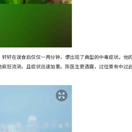
，轩轩在误食后仅仅一两分钟，便出现了典型的中毒症状。他
地疯狂流淌，且症状迅速加重。陈医生更透露，过往曾有中过
。