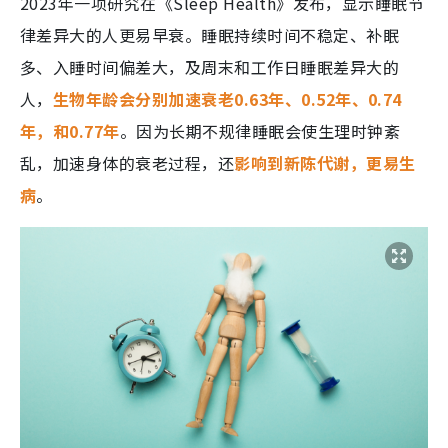
2023年一项研究在《Sleep Health》发布，显示睡眠节
律差异大的人更易早衰。睡眠持续时间不稳定、补眠
多、入睡时间偏差大，及周末和工作日睡眠差异大的
人，
生物年龄会分别加速衰老0.63年、0.52年、0.74
年，和0.77年
。因为长期不规律睡眠会使生理时钟紊
乱，加速身体的衰老过程，还
影响到新陈代谢，更易生
病
。