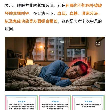
表示，睡眠并非时长加减法，即使
补眠也不能修补被破
坏的生理时钟
，在此情况下，
血压、血糖、激素分泌，
以及免疫功能等方面都会受创
。这也是患者多次中风的
原因。