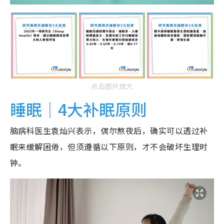
点击图片放大
睡眠｜4大补眠原则
脑病科医生袁灿兴表示，偶尔熬夜后，确实可以透过补
眠来缓解困倦，但须遵循以下原则，才不会破坏生理时
钟。