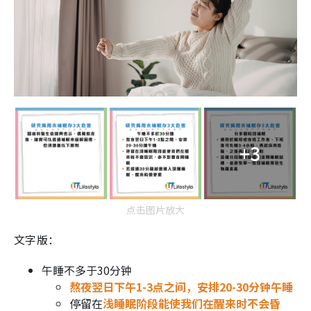
+3
点击图片放大
文字版：
午睡不多于30分钟
熬夜翌日下午1-3点之间，安排20-30分钟午睡
停留在
浅睡眠阶段能使我们在醒来时不会昏