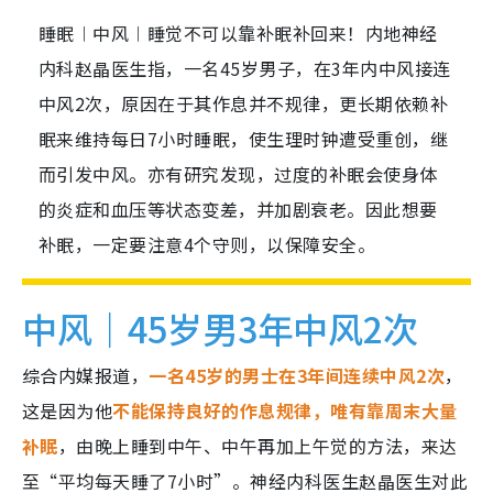
睡眠︱中风︱睡觉不可以靠补眠补回来！内地神经
内科赵晶医生指，一名45岁男子，在3年内中风接连
中风2次，原因在于其作息并不规律，更长期依赖补
眠来维持每日7小时睡眠，使生理时钟遭受重创，继
而引发中风。亦有研究发现，过度的补眠会使身体
的炎症和血压等状态变差，并加剧衰老。因此想要
补眠，一定要注意4个守则，以保障安全。
中风｜45岁男3年中风2次
综合内媒报道，
一名45岁的男士在3年间连续中风2次
，
这是因为他
不能保持良好的作息规律，唯有靠周末大量
补眠
，由晚上睡到中午、中午再加上午觉的方法，来达
至“平均每天睡了7小时”。神经内科医生赵晶医生对此