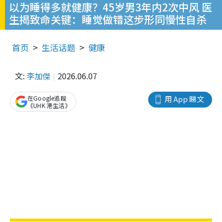
以为睡得多就健康？45岁男3年内2次中风 医
生揭致命关键：睡觉做错这步形同慢性自杀
首页
生活话题
健康
文:
李加傑
2026.06.07
在Google追蹤
用 App 睇文
《UHK 港生活》