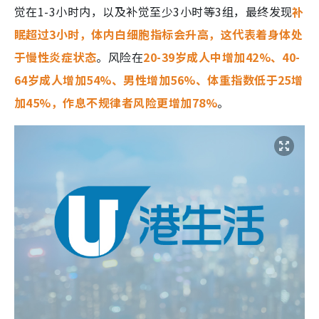
觉在1-3小时内，以及补觉至少3小时等3组，最终发现
补
眠超过3小时，体内白细胞指标会升高，这代表着身体处
于慢性炎症状态
。风险在
20-39岁成人中增加42%、40-
64岁成人增加54%、男性增加56%、体重指数低于25增
加45%，作息不规律者风险更增加78%
。