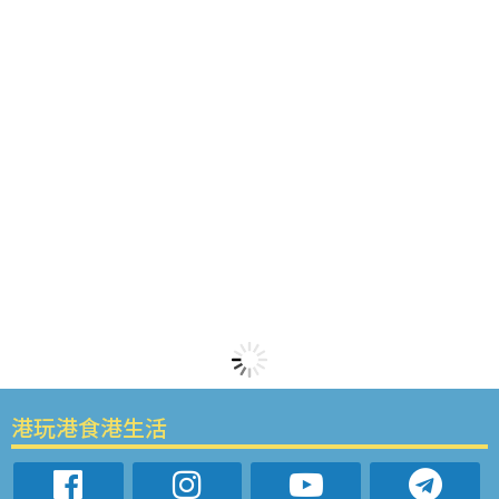
港玩港食港生活