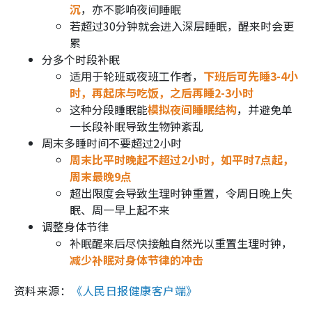
沉
，亦不影响夜间睡眠
若超过30分钟就会进入深层睡眠，醒来时会更
累
分多个时段补眠
适用于轮班或夜班工作者，
下班后可先睡3-4小
时，再起床与吃饭，之后再睡2-3小时
这种分段睡眠能
模拟夜间睡眠结构
，并避免单
一长段补眠导致生物钟紊乱
周末多睡时间不要超过2小时
周末比平时晚起不超过2小时，如平时7点起，
周末最晚9点
超出限度会导致生理时钟重置，令周日晚上失
眠、周一早上起不来
调整身体节律
补眠醒来后尽快接触自然光以重置生理时钟，
减少补眠对身体节律的冲击
资料来源：
《人民日报健康客户端》