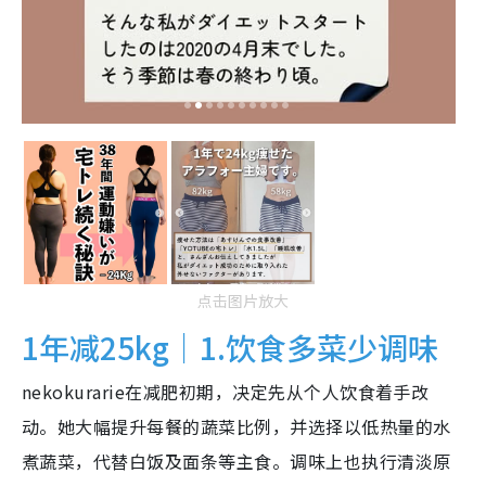
点击图片放大
1年减25kg｜1.饮食多菜少调味
nekokurarie在减肥初期，决定先从个人饮食着手改
动。她大幅提升每餐的蔬菜比例，并选择以低热量的水
煮蔬菜，代替白饭及面条等主食。调味上也执行清淡原