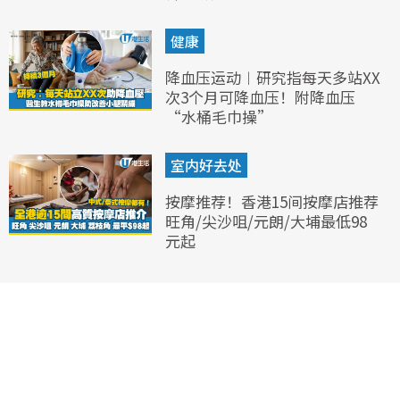
健康
降血压运动︱研究指每天多站XX
次3个月可降血压！附降血压
“水桶毛巾操”
室内好去处
按摩推荐！香港15间按摩店推荐
旺角/尖沙咀/元朗/大埔最低98
元起