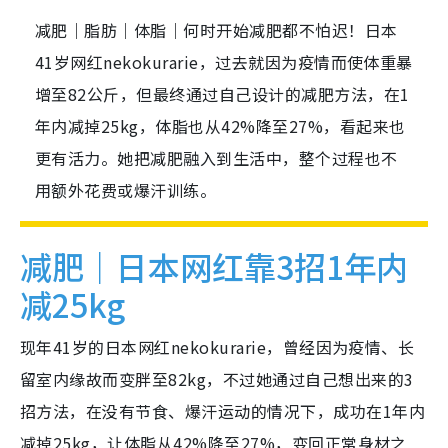
减肥｜脂肪｜体脂｜何时开始减肥都不怕迟！日本
41岁网红nekokurarie，过去就因为疫情而使体重暴
增至82公斤，但最终通过自己设计的减肥方法，在1
年内减掉25kg，体脂也从42%降至27%，看起来也
更有活力。她把减肥融入到生活中，整个过程也不
用额外花费或爆汗训练。
减肥｜日本网红靠3招1年内
减25kg
现年41岁的日本网红nekokurarie，曾经因为疫情、长
留室内缘故而变胖至82kg，不过她通过自己想出来的3
招方法，在没有节食、爆汗运动的情况下，成功在1年内
减掉25kg，让体脂从42%降至27%，变回正常身材之