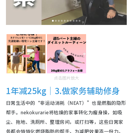
点击图片放大
1年减25kg｜3.做家务辅助修身
日常生活中的“非运动消耗（NEAT）”也是燃脂的隐形
帮手。nekokurarie将枯燥的家事转化为瘦身操，如吸
尘、拖地、洗厕所、整理房间，或打扫等，这些日常家
务都会悄悄化燃烧脂肪的帮手，为减肥效果添一份力。