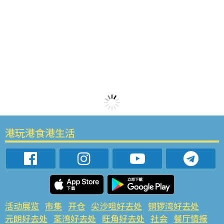
港玩港食港生活
活动展览
市集
开仓
尖沙咀好去处
铜锣湾好去处
元朗好去处
荃湾好去处
旺角好去处
社会
餐厅情报