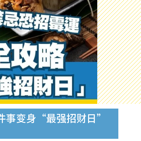
件事变身“最强招财日”