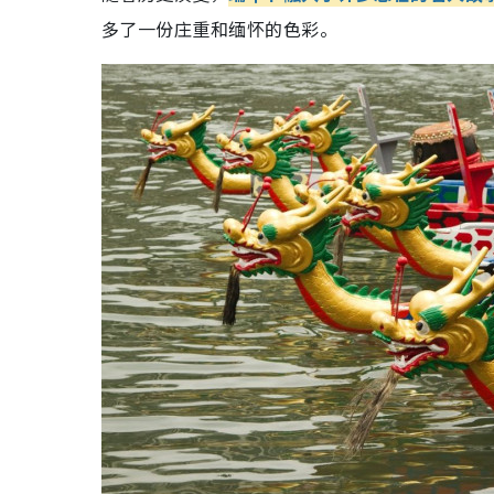
多了一份庄重和缅怀的色彩。