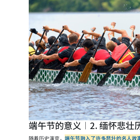
端午节的意义︱2. 缅怀悲壮
随着历史演变，
端午节融入了许多悲壮的名人故