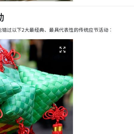
动
能错过以下2大最经典、最具代表性的传统应节活动︰