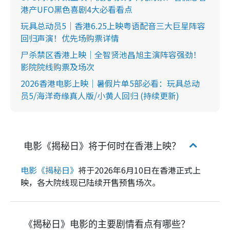
港产UFO黑色喜剧4大必看看点
玩具总动员5｜香港6.25上映粤语配音三大巨星阵容
回归声演！优先场购票详情
尸杀禁区香港上映｜全智贤池昌旭主演阵容强劲！
影院院线购票及场次
2026香港电影上映｜暑假片单5部必看：玩具总动
员5/海洋奇缘真人版/小黄人回归 (持续更新)
电影《揭秘日》将于何时在香港上映？
电影《揭秘日》
将于2026年6月10日在香港正式上
映，各大院线现已陆续开售预售场次。
《揭秘日》电影的主要剧情看点有哪些？