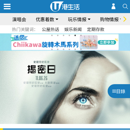
演唱会
优惠着数
玩乐情报
购物情报
热门关键词：
公屋热话
娱乐新闻
定期存款
目錄