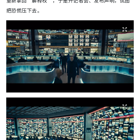
重新拿回“解释权”，于是开记者会、发布声明，试图
把恐慌压下去。