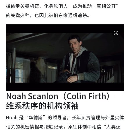
择偷走关键机密、化身吹哨人，成为推动“真相公开”
的关键火种，也因此被旧东家通缉追杀。
Noah Scanlon（Colin Firth）—
维系秩序的机构领袖
Noah 是“华德斯”的领导者，长年负责管理与外星实体
相关的机密情报与接触记录，象征体制中相信“人类还