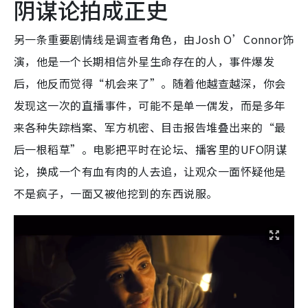
阴谋论拍成正史
另一条重要剧情线是调查者角色，由Josh O’Connor饰
演，他是一个长期相信外星生命存在的人，事件爆发
后，他反而觉得“机会来了”。随着他越查越深，你会
发现这一次的直播事件，可能不是单一偶发，而是多年
来各种失踪档案、军方机密、目击报告堆叠出来的“最
后一根稻草”。电影把平时在论坛、播客里的UFO阴谋
论，换成一个有血有肉的人去追，让观众一面怀疑他是
不是疯子，一面又被他挖到的东西说服。