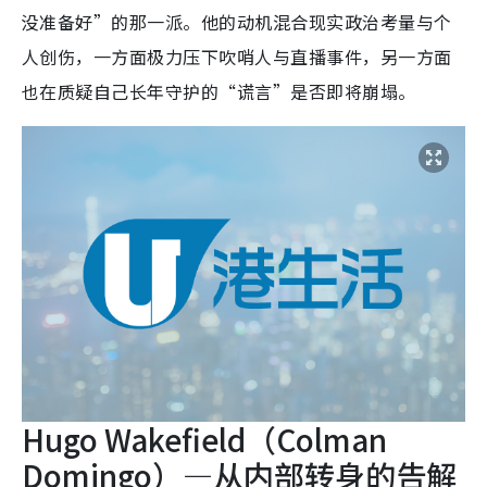
没准备好”的那一派。他的动机混合现实政治考量与个
人创伤，一方面极力压下吹哨人与直播事件，另一方面
也在质疑自己长年守护的“谎言”是否即将崩塌。
Hugo Wakefield（Colman
Domingo）—从内部转身的告解