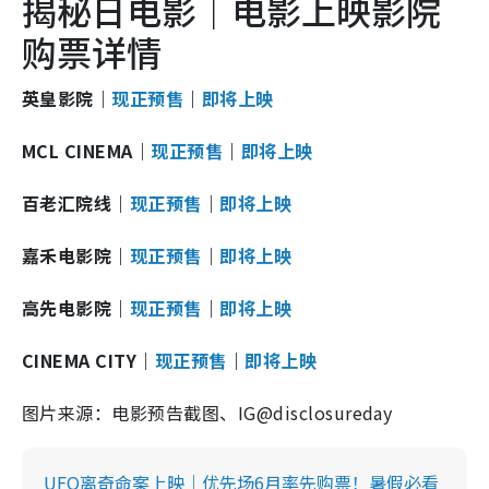
揭秘日电影｜电影上映影院
购票详情
英皇影院｜
现正预售
｜
即将上映
MCL CINEMA｜
现正预售
｜
即将上映
百老汇院线｜
现正预售
｜
即将上映
嘉禾电影院｜
现正预售
｜
即将上映
高先电影院｜
现正预售
｜
即将上映
CINEMA CITY｜
现正预售
｜
即将上映
图片来源：电影预告截图、IG@disclosureday
UFO离奇命案上映｜优先场6月率先购票！暑假必看