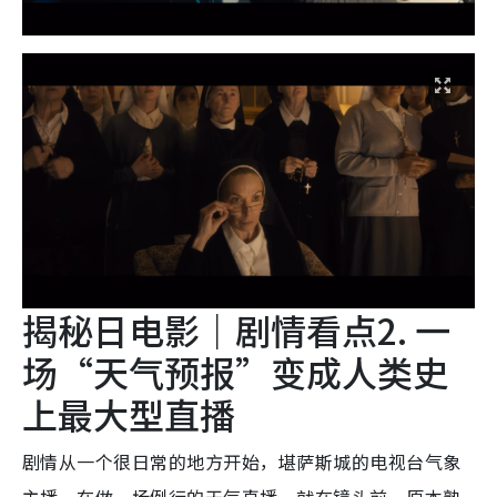
揭秘日电影｜剧情看点2. 一
场“天气预报”变成人类史
上最大型直播
剧情从一个很日常的地方开始，堪萨斯城的电视台气象