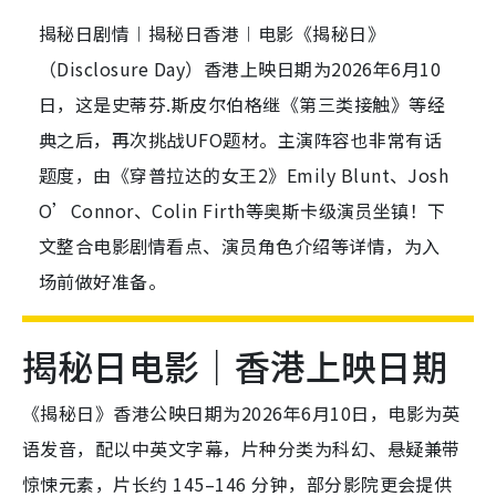
揭秘日剧情︱揭秘日香港︱电影《揭秘日》
（Disclosure Day）香港上映日期为2026年6月10
日，这是史蒂芬.斯皮尔伯格继《第三类接触》等经
典之后，再次挑战UFO题材。主演阵容也非常有话
题度，由《穿普拉达的女王2》Emily Blunt、Josh
O’Connor、Colin Firth等奥斯卡级演员坐镇！下
文整合电影剧情看点、演员角色介绍等详情，为入
场前做好准备。
揭秘日电影｜香港上映日期
《揭秘日》香港公映日期为2026年6月10日，电影为英
语发音，配以中英文字幕，片种分类为科幻、悬疑兼带
惊悚元素，片长约 145–146 分钟，部分影院更会提供