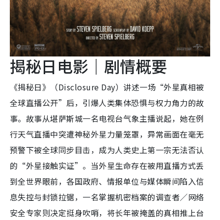
揭秘日电影｜剧情概要
《揭秘日》（Disclosure Day）讲述一场“外星真相被
全球直播公开”后，引爆人类集体恐惧与权力角力的故
事。故事从堪萨斯城一名电视台气象主播说起，她在例
行天气直播中突遭神秘外星力量笼罩，异常画面在毫无
预警下被全球同步目击，成为人类史上第一宗无法否认
的“外星接触实证”。当外星生命存在被用直播方式丢
到全世界眼前，各国政府、情报单位与媒体瞬间陷入信
息失控与封锁拉锯，一名掌握机密档案的调查者／网络
安全专家则决定挺身吹哨，将长年被掩盖的真相推上台