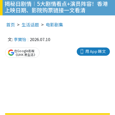
揭秘日剧情︱5大剧情看点+演员阵容！香港
上映日期、影院购票链接一文看清
首页
生活话题
电影剧集
文:
李寶怡
2026.07.10
在Google追蹤
用 App 睇文
《UHK 港生活》