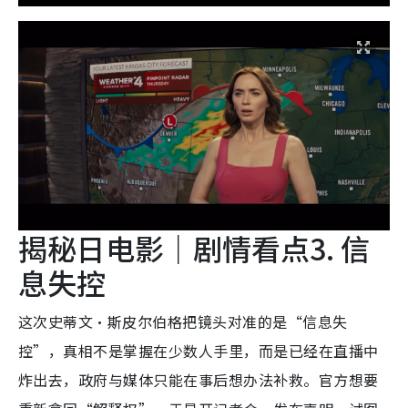
揭秘日电影｜剧情看点3. 信
息失控
这次史蒂文·斯皮尔伯格把镜头对准的是“信息失
控”，真相不是掌握在少数人手里，而是已经在直播中
炸出去，政府与媒体只能在事后想办法补救。官方想要