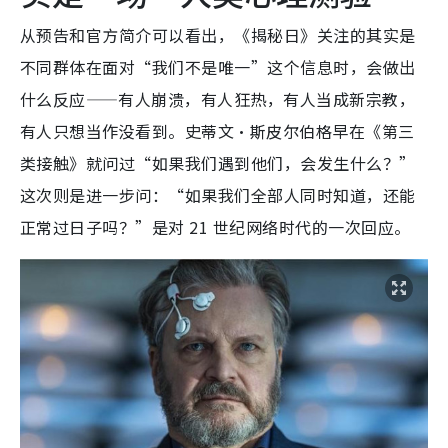
从预告和官方简介可以看出，《揭秘日》关注的其实是
不同群体在面对“我们不是唯一”这个信息时，会做出
什么反应——有人崩溃，有人狂热，有人当成新宗教，
有人只想当作没看到。史蒂文·斯皮尔伯格早在《第三
类接触》就问过“如果我们遇到他们，会发生什么？”
这次则是进一步问：“如果我们全部人同时知道，还能
正常过日子吗？”是对 21 世纪网络时代的一次回应。