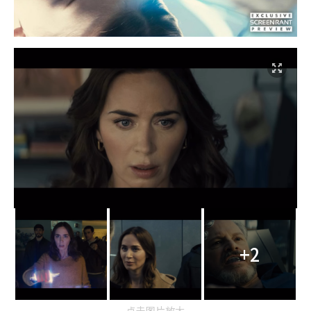
+2
点击图片放大