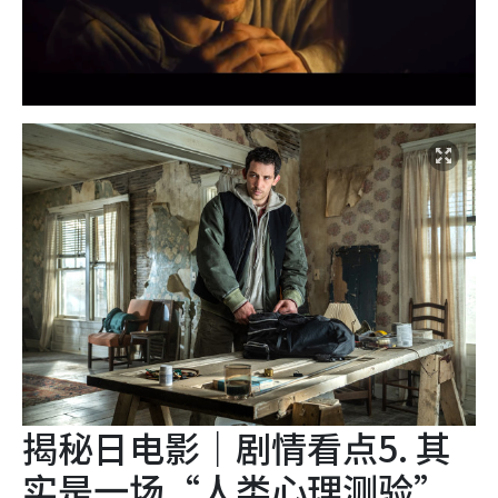
揭秘日电影｜剧情看点5. 其
实是一场“人类心理测验”