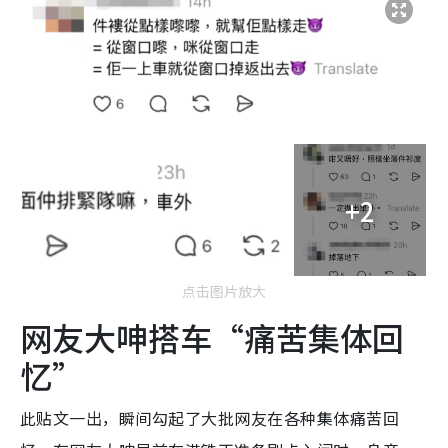
+2
点击图片放大
网友大呻搭车“痛苦集体回
忆”
此贴文一出，瞬间勾起了大批网友在各种集体痛苦回