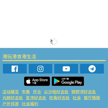
港玩港食港生活
活动展览
市集
开仓
尖沙咀好去处
铜锣湾好去处
元朗好去处
荃湾好去处
旺角好去处
社会
餐厅情报
户外郊游
社会福利