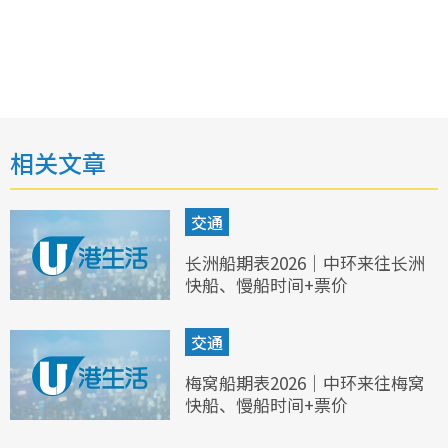
相关文章
交通
长洲船期表2026｜中环来往长洲
快船、慢船时间+票价
交通
梅窝船期表2026｜中环来往梅窝
快船、慢船时间+票价