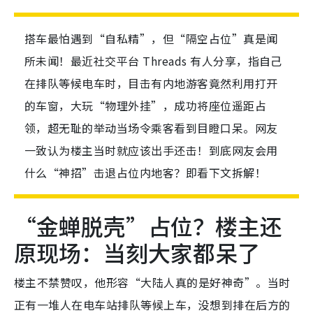
搭车最怕遇到“自私精”，但“隔空占位”真是闻
所未闻！最近社交平台 Threads 有人分享，指自己
在排队等候电车时，目击有内地游客竟然利用打开
的车窗，大玩“物理外挂”，成功将座位遥距占
领，超无耻的举动当场令乘客看到目瞪口呆。网友
一致认为楼主当时就应该出手还击！到底网友会用
什么“神招”击退占位内地客？即看下文拆解！
“金蝉脱壳”占位？楼主还
原现场：当刻大家都呆了
楼主不禁赞叹，他形容“大陆人真的是好神奇”。当时
正有一堆人在电车站排队等候上车，没想到排在后方的