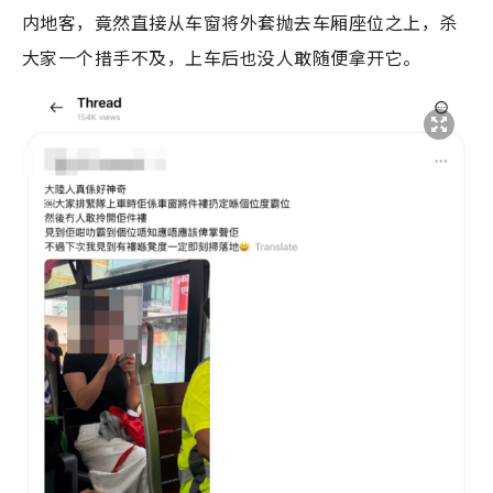
内地客，竟然直接从车窗将外套抛去车厢座位之上，杀
大家一个措手不及，上车后也没人敢随便拿开它。