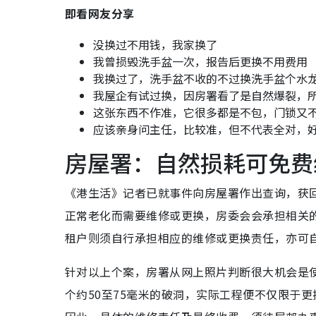
即看网友分享
没换过不用钱，我家换了
我曾损毁洗手盆一次，报告后更换不用费用
我换过了，洗手盆不收的不过换洗手盆个水龙
我屋企有试过换，因房署看了是自然爆裂，
这张东西不作准，它很多都是不包，门锁又
应该亲身问主任，比较准，但不代表全对，
房屋署：自然损耗可免费
《港生活》记者已就事件向房屋署作出查询，获
正常老化而需要维修或更换，
房委会会承担相关
租户则须自行承担相应的维修或更换责任，
亦可
针对以上个案，房署从网上照片判断很大机会是
个约50至75毫米的破洞，
实际工程便不仅限于更