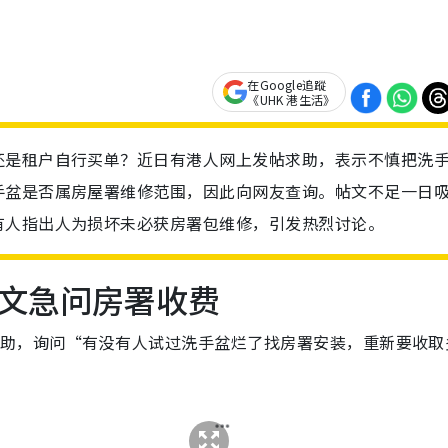
在Google追蹤
《UHK 港生活》
还是租户自行买单？近日有港人网上发帖求助，表示不慎把洗
手盆是否属房屋署维修范围，因此向网友查询。帖文不足一日
有人指出人为损坏未必获房署包维修，引发热烈讨论。
文急问房署收费
求助，询问“有没有人试过洗手盆烂了找房署安装，重新要收取