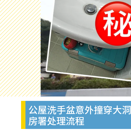
公屋洗手盆意外撞穿大
房署处理流程