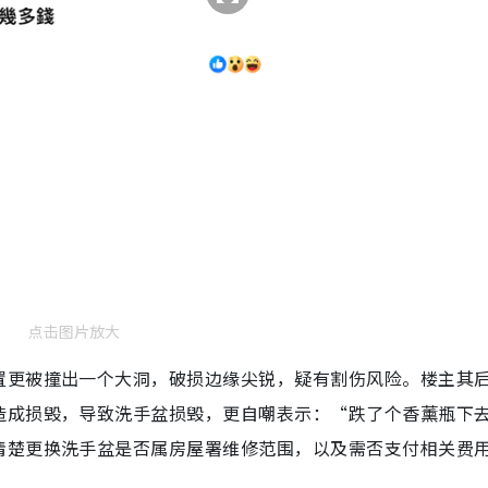
点击图片放大
置更被撞出一个大洞，破损边缘尖锐，疑有割伤风险。楼主其
造成损毁，导致洗手盆损毁，更自嘲表示：“跌了个香薰瓶下
清楚更换洗手盆是否属房屋署维修范围，以及需否支付相关费