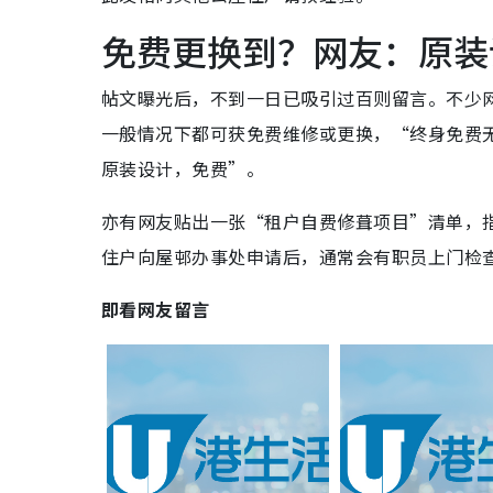
免费更换到？网友：原装
帖文曝光后，不到一日已吸引过百则留言。不少
一般情况下都可获免费维修或更换，“终身免费
原装设计，免费”。
亦有网友贴出一张“租户自费修葺项目”清单，
住户向屋邨办事处申请后，通常会有职员上门检
即看网友留言