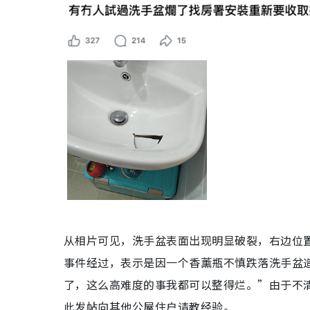
从相片可见，洗手盆表面出现明显破裂，右边位
事件经过，表示是因一个香薰瓶不慎跌落洗手盆
了，这么高难度的事我都可以整得烂。”由于不
此发帖向其他公屋住户请教经验。