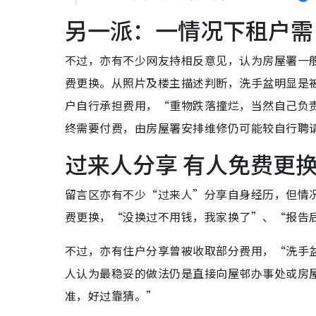
另一派：一情况下租户需
不过，亦有不少网友持相反意见，认为房屋署一
费更换。从照片及楼主描述判断，洗手盆明显是
户自行承担费用，“重物跌落撞烂，当然自己负
终需要付费，由房屋署安排维修仍可能较自行聘
过来人分享 有人免费更
留言区亦有不少“过来人”分享自身经历，但情
费更换，“没换过不用钱，我家换了”、“报告
不过，亦有住户分享曾被收取部分费用，“洗手盆
人认为最稳妥的做法仍是直接向屋邨办事处或房
准，好过靠猜。”