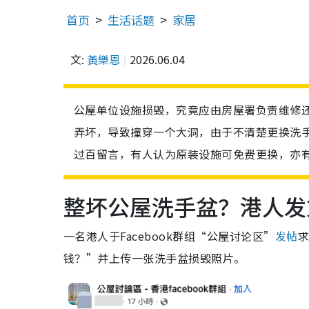
首页
生活话题
家居
文:
黃樂恩
2026.06.04
公屋单位设施损毁，究竟应由房屋署负责维修
弄坏，导致撞穿一个大洞，由于不清楚更换洗
过百留言，有人认为原装设施可免费更换，亦
整坏公屋洗手盆？港人发
一名港人于Facebook群组“公屋讨论区”
发帖
钱？”并上传一张洗手盆损毁照片。