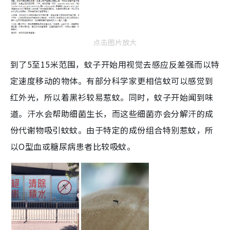
点击图片放大
到了5至15米范围，蚊子开始用视觉去感应反差强而以特
定速度移动的物体。有部分科学家更相信蚊可以感觉到
红外光，所以着黑衫较易惹蚊。
同时，蚊子开始闻到味
道。汗水会帮助细菌生长，而这些细菌亦会分解汗的成
份代谢物吸引蚊蚊。由于特定的成份组合特别惹蚊，所
以O型血或糖尿病患者比较吸蚊。