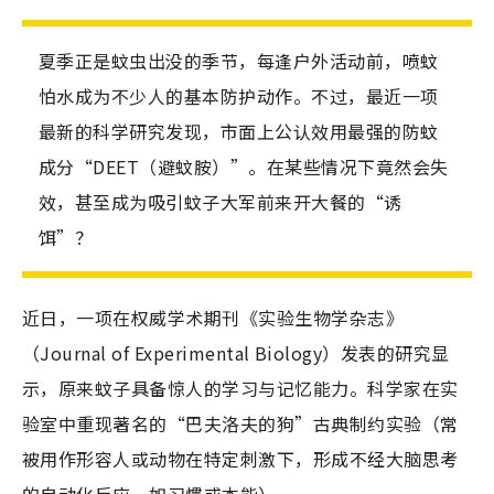
夏季正是蚊虫出没的季节，每逢户外活动前，喷蚊
怕水成为不少人的基本防护动作。不过，最近一项
最新的科学研究发现，市面上公认效用最强的防蚊
成分“DEET（避蚊胺）”。在某些情况下竟然会失
效，甚至成为吸引蚊子大军前来开大餐的“诱
饵”？
近日，一项在权威学术期刊《实验生物学杂志》
（Journal of Experimental Biology）发表的研究显
示，原来蚊子具备惊人的学习与记忆能力。科学家在实
验室中重现著名的“巴夫洛夫的狗”古典制约实验（常
被用作形容人或动物在特定刺激下，形成不经大脑思考