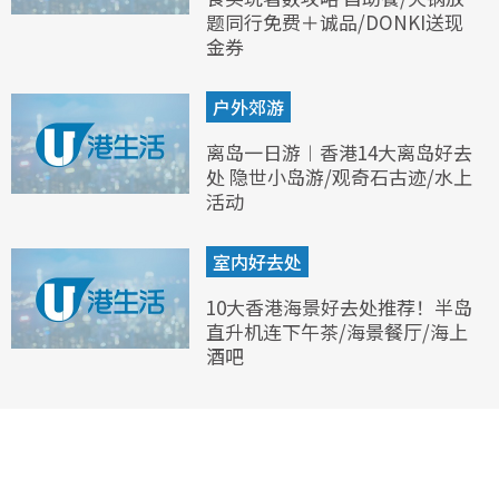
题同行免费＋诚品/DONKI送现
金券
户外郊游
离岛一日游︱香港14大离岛好去
处 隐世小岛游/观奇石古迹/水上
活动
室内好去处
10大香港海景好去处推荐！半岛
直升机连下午茶/海景餐厅/海上
酒吧