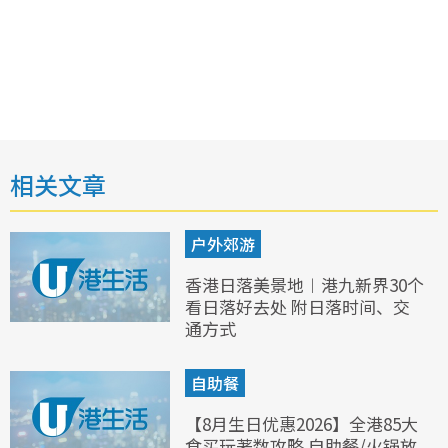
相关文章
户外郊游
香港日落美景地︱港九新界30个
看日落好去处 附日落时间、交
通方式
自助餐
【8月生日优惠2026】全港85大
食买玩著数攻略 自助餐/火锅放