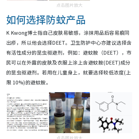
点击图片放大
如何选择防蚊产品
K Kwong博士指自己皮肤易敏感，涂抹用品后容易痕同
出疹，所以他会选择DEET。卫生防护中心亦建议选择含
有活性成分的昆虫驱避剂，例如：避蚊胺（DEET），市
民可以在外露的皮肤及衣服上涂上含避蚊胺(DEET)成分
的昆虫驱避剂。若用在儿童身上，就要选择
较低浓度(上
限 10%)的避蚊胺。
点击图片放大