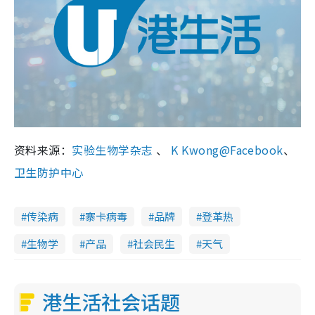
资料来源：
实验生物学杂志
、
K Kwong@Facebook
、
卫生防护中心
传染病
寨卡病毒
品牌
登革热
生物学
产品
社会民生
天气
港生活社会话题