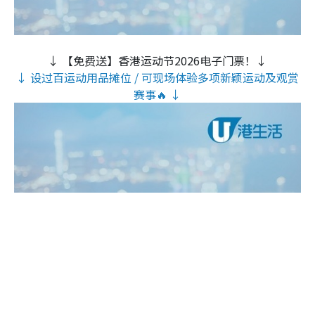
↓ 【免费送】香港运动节2026电子门票！↓
↓ 设过百运动用品摊位 / 可现场体验多项新颖运动及观赏
赛事🔥 ↓