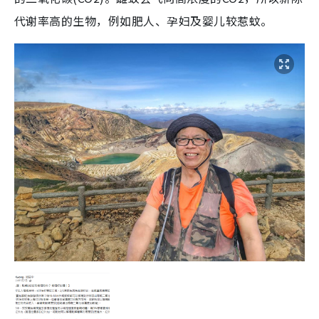
代谢率高的生物，例如肥人、孕妇及婴儿较惹蚊。