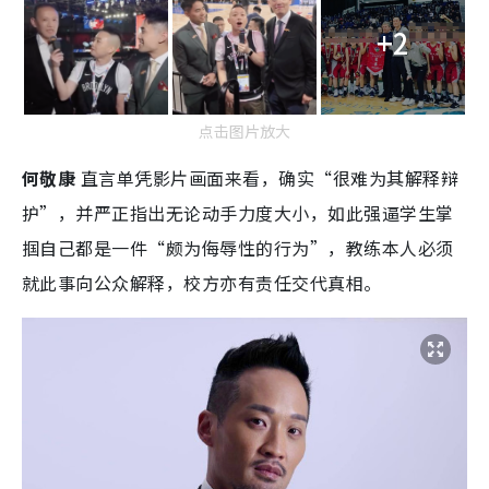
+2
点击图片放大
何敬康
直言单凭影片画面来看，确实“很难为其解释辩
护”，并严正指出无论动手力度大小，如此强逼学生掌
掴自己都是一件“颇为侮辱性的行为”，教练本人必须
就此事向公众解释，校方亦有责任交代真相。