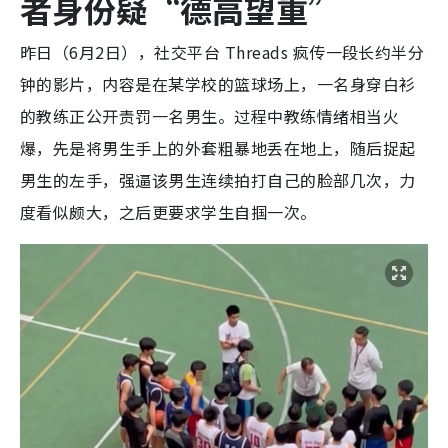
者身份疑“德高望重”
昨日（6月2日），社交平台 Threads 疯传一段长约半分
钟的影片，内容是在某学校的篮球场上，一名身穿白衫
的教练正公开责罚一名男生。过程中教练情绪相当火
爆，先是将男生手上的外套粗暴地丢在地上，随后捉起
男生的左手，强逼该男生连续拍打自己的脸部几次，力
度看似颇大，之后更要求学生自掴一次。