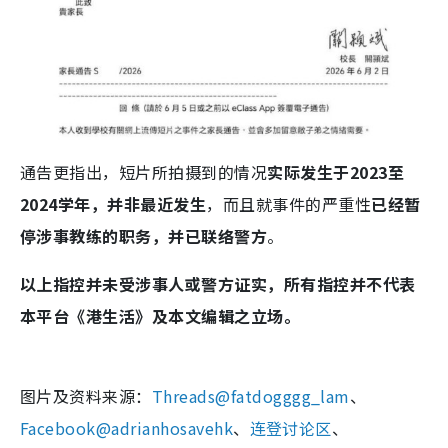
通告更指出，短片所拍摄到的情况
实际发生于2023至
2024学年，并非最近发生
，而且就事件的严重性
已经暂
停涉事教练的职务，并已联络警方
。
以上指控并未受涉事人或警方证实，所有指控并不代表
本平台《港生活》及本文编辑之立场。
图片及资料来源：
Threads@fatdogggg_lam
、
Facebook@adrianhosavehk
、
连登讨论区
、