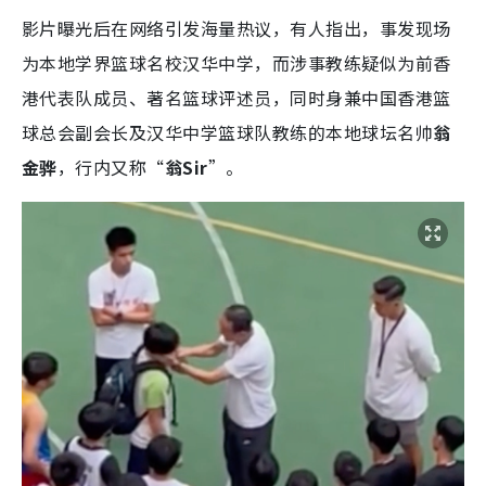
影片曝光后在网络引发海量热议，有人指出，事发现场
为本地学界篮球名校汉华中学，而涉事教练疑似为前香
港代表队成员、著名篮球评述员，同时身兼中国香港篮
球总会副会长及汉华中学篮球队教练的本地球坛名帅
翁
金骅
，行内又称“
翁Sir
”。