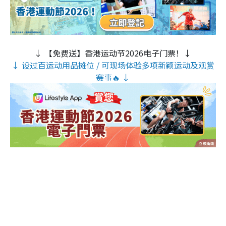
↓ 【免费送】香港运动节2026电子门票！↓
↓ 设过百运动用品摊位 / 可现场体验多项新颖运动及观赏
赛事🔥 ↓