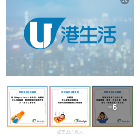
+6
点击图片放大