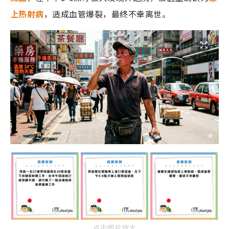
上热射病
，造成血管爆裂，最终不幸离世。
点击图片放大