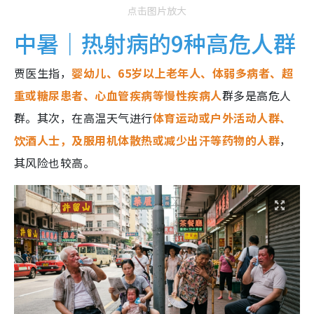
点击图片放大
中暑｜热射病的9种高危人群
贾医生指，
婴幼儿、65岁以上老年人、体弱多病者、超
重或糖尿患者、心血管疾病等慢性疾病人
群多是高危人
群。其次，在高温天气进行
体育运动或户外活动人群、
饮酒人士，及服用机体散热或减少出汗等药物的人群
，
其风险也较高。