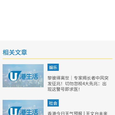
相关文章
娱乐
黎彼得离世｜专家揭长者中风突
发征兆！切勿忽视4大先兆：出
现这警号即求医！
社会
香港今日天气预报 | 天文台未来