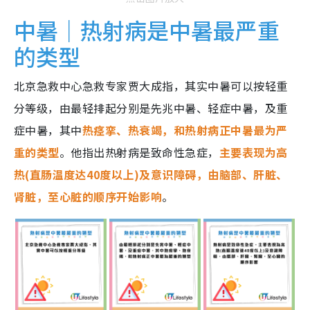
中暑｜热射病是中暑最严重
的类型
北京急救中心急救专家贾大成指，其实中暑可以按轻重
分等级，由最轻排起分别是先兆中暑、轻症中暑，及重
症中暑，其中
热痉挛、热衰竭，和热射病正中暑最为严
重的类型
。他指出热射病是致命性急症，
主要表现为高
热(直肠温度达40度以上)及意识障碍，由脑部、肝脏、
肾脏，至心脏的顺序开始影响
。