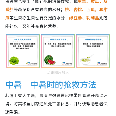
贾医生也提出了能补水的消暑食物，像
生菜、黄瓜，及
番茄
等蔬菜都含有较高的水分；
桃、杏桃、西瓜，和甜
瓜
等生果亦生果也有充足的水分；
绿豆汤、乳制品
则既
能补水，又能补充身体营养。
点击图片放大
中暑｜中暑时的抢救方法
若遇上有人中暑，贾医生强调要尽快带患者离开高温环
境，将其移至阴凉通风处平躺休息，并尽快帮助患者快
速降温。