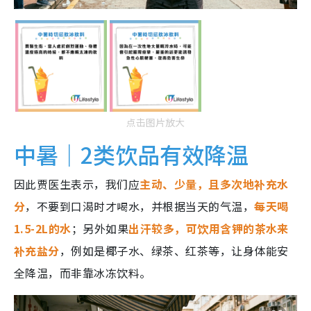
点击图片放大
中暑｜2类饮品有效降温
因此贾医生表示，我们应
主动、少量，且多次地补充水
分
，不要到口渴时才喝水，并根据当天的气温，
每天喝
1.5-2L的水
；另外如果
出汗较多，可饮用含钾的茶水来
补充盐分
，例如是椰子水、绿茶、红茶等，让身体能安
全降温，而非靠冰冻饮料。