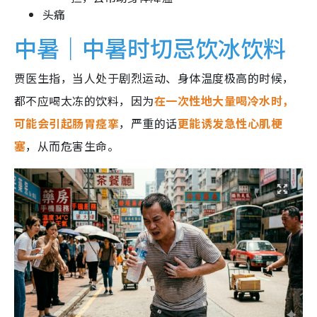
头痛
中暑｜中暑时切忌饮冰饮料
贾医生指，当人处于剧烈运动、身体温度极高的时候，
都不应喝太冻的饮料，因为
在一次性地大量喝冷水时，
可能会引起肠胃痉挛
，严重的话
更能诱发急性心肌梗
塞
，从而危害生命。