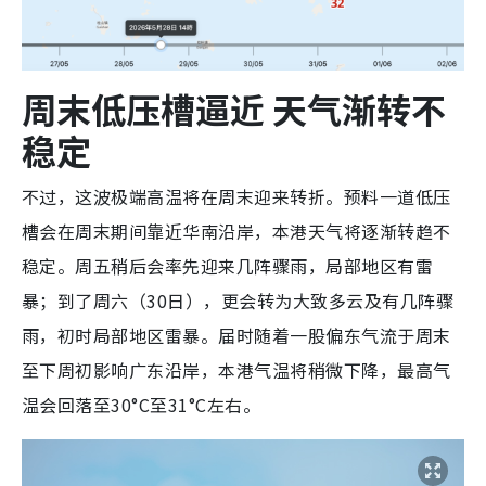
周末低压槽逼近 天气渐转不
稳定
不过，这波极端高温将在周末迎来转折。预料一道低压
槽会在周末期间靠近华南沿岸，本港天气将逐渐转趋不
稳定。周五稍后会率先迎来几阵骤雨，局部地区有雷
暴；到了周六（30日），更会转为大致多云及有几阵骤
雨，初时局部地区雷暴。届时随着一股偏东气流于周末
至下周初影响广东沿岸，本港气温将稍微下降，最高气
温会回落至30°C至31°C左右。