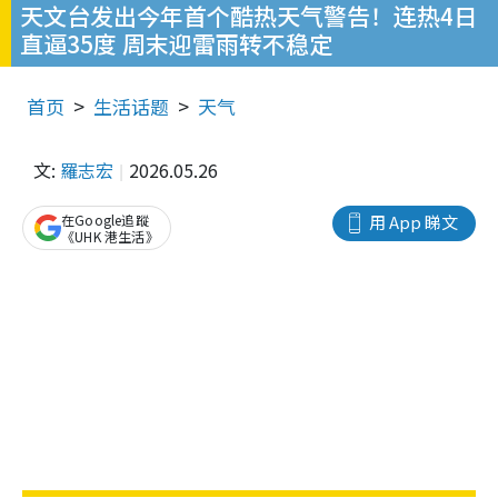
天文台发出今年首个酷热天气警告！连热4日
直逼35度 周末迎雷雨转不稳定
首页
生活话题
天气
文:
羅志宏
2026.05.26
在Google追蹤
用 App 睇文
《UHK 港生活》