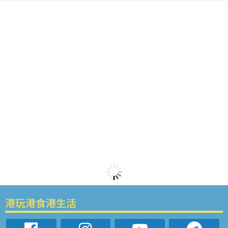
港玩港食港生活