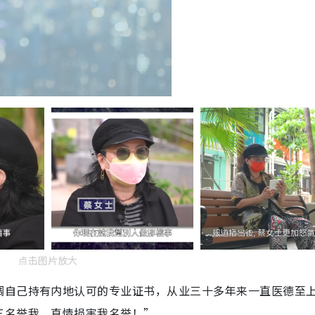
点击图片放大
调自己持有内地认可的专业证书，从业三十多年来一直医德至
三名誉我，直情损害我名誉！”