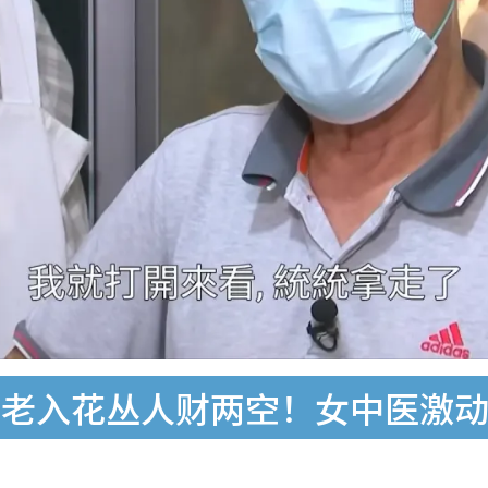
临老入花丛人财两空！女中医激