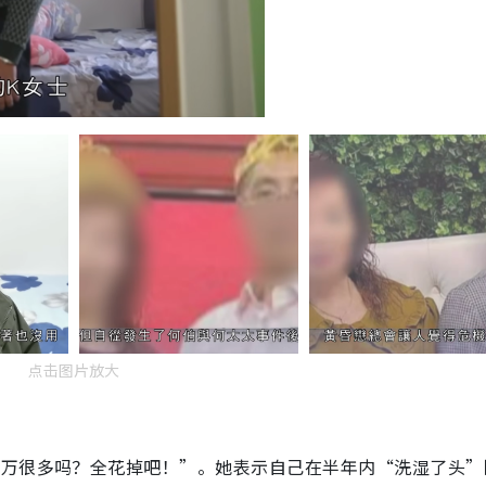
点击图片放大
十万很多吗？全花掉吧！”。她表示自己在半年内“洗湿了头”