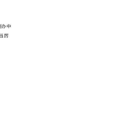
创办中
当厉