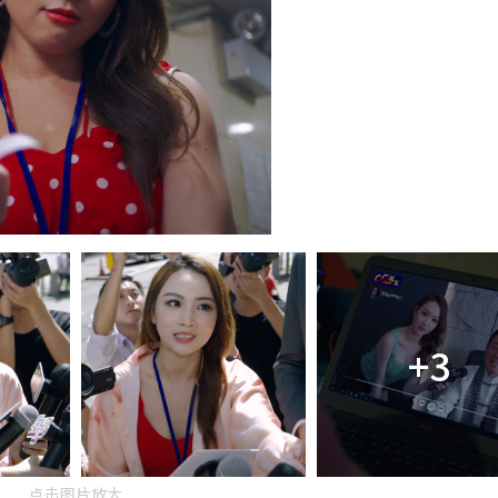
+3
点击图片放大