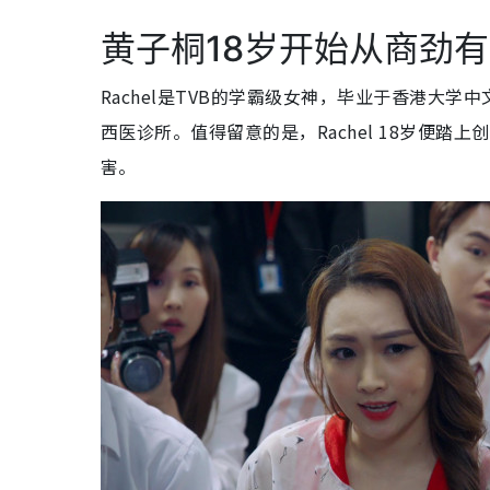
黄子桐18岁开始从商劲
Rachel是TVB的学霸级女神，毕业于香港大
西医诊所。值得留意的是，Rachel 18岁便
害。