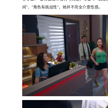
间”、“角色有挑战性”，她并不完全介意性感。