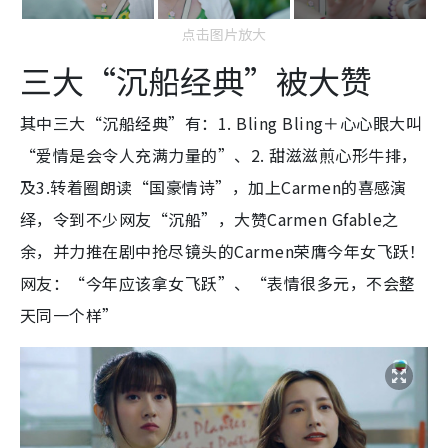
点击图片放大
三大“沉船经典”被大赞
其中三大“沉船经典”有：1. Bling Bling＋心心眼大叫
“爱情是会令人充满力量的”、2. 甜滋滋煎心形牛排，
及3.转着圈朗读“国豪情诗”，加上Carmen的喜感演
绎，令到不少网友“沉船”，大赞Carmen Gfable之
余，并力推在剧中抢尽镜头的Carmen荣膺今年女飞跃！
网友：“今年应该拿女飞跃”、“表情很多元，不会整
天同一个样”