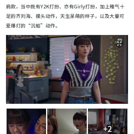
肩款，当中既有Y2K打扮、亦有Girly打扮，加上稚气十
足的齐刘海、摸头动作，天生呆萌的样子，以及大量可
爱爆灯的“沉船”动作。
+2