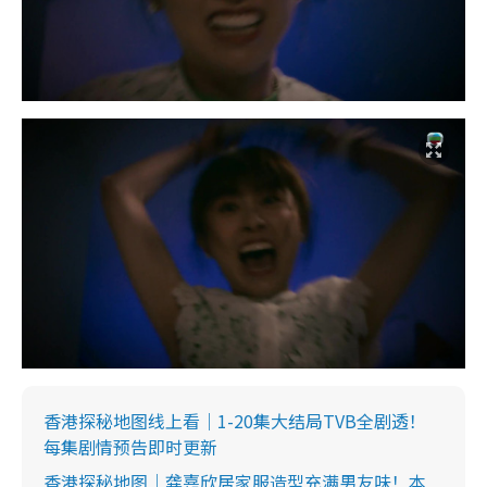
香港探秘地图线上看｜1-20集大结局TVB全剧透！
每集剧情预告即时更新
香港探秘地图｜龚嘉欣居家服造型充满男友味！本