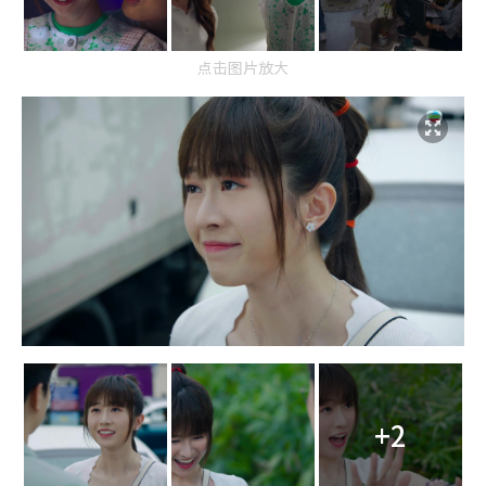
点击图片放大
+2