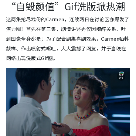
“自毁颜值”Gif洗版掀热潮
这两集抢尽戏份的Carmen，连续两日在讨论区亦爆发了
潜力图！首先在第三集，剧情讲述秀仪因喝醉关系、吐
到国豪全身都是；为了配合剧集喜剧效果，Carmen牺牲
靓样、作出喷射式呕吐，大大震撼了网友，并于当晚在
网络出现洗版式Gif图。