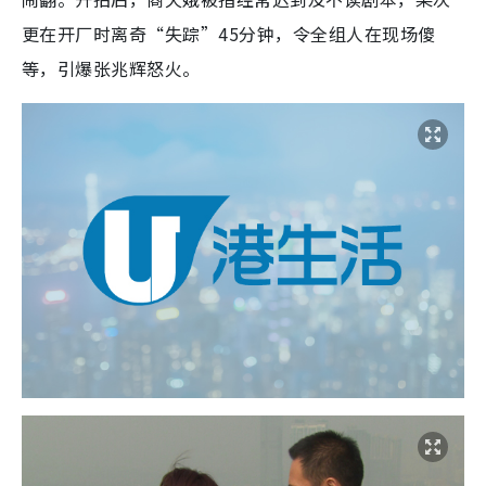
更在开厂时离奇“失踪”45分钟，令全组人在现场傻
等，引爆张兆辉怒火。