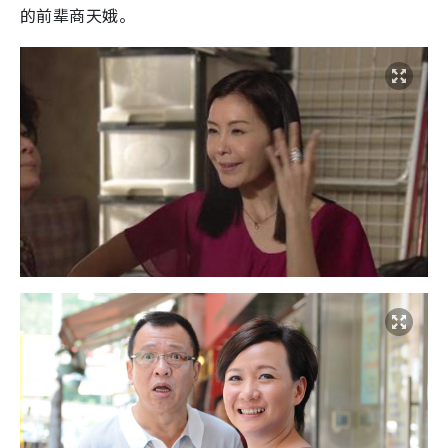
的前辈商天娥。