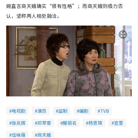
婉直言商天娥确实“很有性格”；而商天娥则极力否
认，坚称两人相处融洽。
电视剧
演员
监制
编剧
TVB
张兆辉
邓萃雯
滕丽名
杨思琦
宣萱
伍咏薇
商天娥