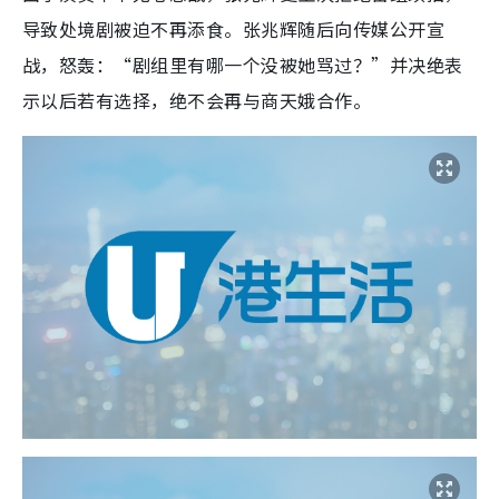
导致处境剧被迫不再添食。张兆辉随后向传媒公开宣
战，怒轰：“剧组里有哪一个没被她骂过？”并决绝表
示以后若有选择，绝不会再与商天娥合作。