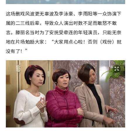
这场删戏风波更无辜波及李泳豪、李雨阳等一众饰演下
属的二三线后辈，导致众人演出时数不足而敢怒不敢
言。滕丽名当时为了安抚受牵连的年轻演员，只能无奈
地在片场勉励大家：“大家用点心啦！否则（戏份）就
没有了！”