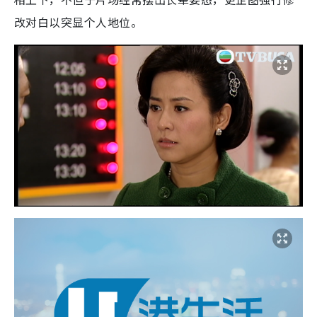
改对白以突显个人地位。