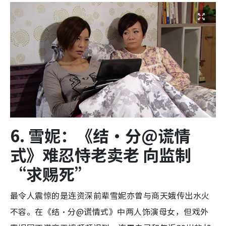
6. 雪妮：《结·分@谎情
式》难忍恃老卖老 向监制
“求赐死”
最令人震惊的是连资深前辈雪妮亦曾与商天娥传出水火
不容。在《结·分@谎情式》中两人饰演母女，但戏外