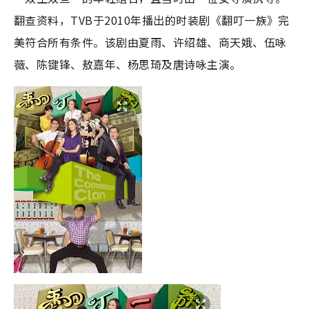
翻查资料，TVB于2010年播出的时装剧《翻叮一族》完
美符合所有条件。该剧由夏雨、许绍雄、商天娥、伍咏
薇、陈键锋、敖嘉年、杨思琦及唐诗咏主演。