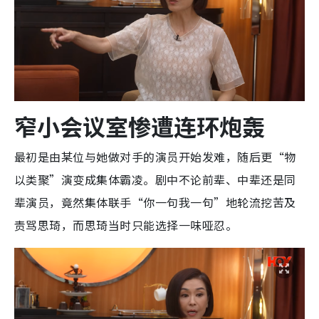
窄小会议室惨遭连环炮轰
最初是由某位与她做对手的演员开始发难，随后更“物
以类聚”演变成集体霸凌。剧中不论前辈、中辈还是同
辈演员，竟然集体联手“你一句我一句”地轮流挖苦及
责骂思琦，而思琦当时只能选择一味哑忍。