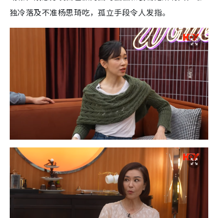
独冷落及不准杨思琦吃，孤立手段令人发指。