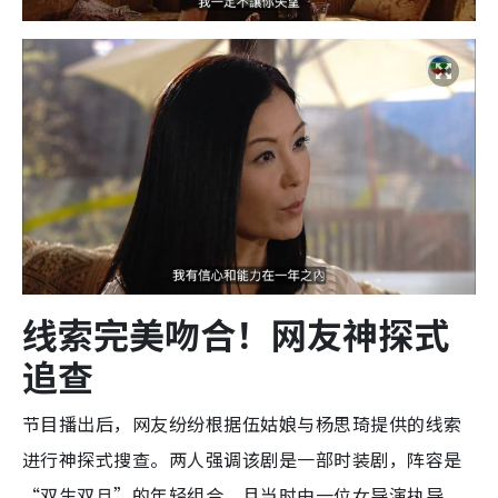
线索完美吻合！网友神探式
追查
节目播出后，网友纷纷根据伍姑娘与杨思琦提供的线索
进行神探式搜查。两人强调该剧是一部时装剧，阵容是
“双生双旦”的年轻组合，且当时由一位女导演执导。