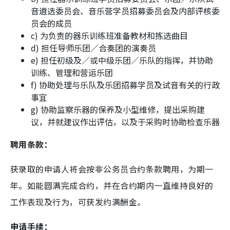
音遴选委员会、音乐营学员招募委员会及内部评核委
员会的成员
c) 为负责的器乐训练班准备教材和拣选曲目
d) 担任导师乐团／合奏团的演奏员
e) 担任初级及／或中级乐团／乐队的指挥，并协助
训练、管理和营运乐团
f) 协助处理与乐队及乐团招募学员及试音有关的行政
事宜
g) 协助监察乐器的保养及小型维修，提出采购建
议，并就建议作出评估，以及于采购时协助检查乐器
聘用条款：
获录取的申请人将会按非公务员合约条款聘用，为期一
年。如能圆满完成合约，并在合约期内一直维持良好的
工作表现及行为，可获发约满酬金。
申请手续：