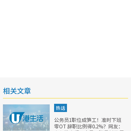
相关文章
热话
公务员1职位成笋工！准时下班
零OT 辞职比例得0.2%？网友：