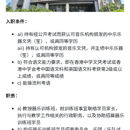
入职条件：
ai) 持有经公开考试而获认可音乐机构颁发的中乐乐
器文凭（笙），或具同等学历
aii) 持有认可机构颁发的音乐文凭，并主修中乐乐器
（笙），或具同等学历
b) 符合语文能力要求，即在香港中学文凭考试或香
港中学会考中国语文科和英国语文科考获第2级或以
上成绩，或具同等成绩
c) 能操流利粤语
职责：
a) 教授器乐训练班，就训练班事宜联络学员家长，
执行与教学工作相关的行政职务，以及协助招募器乐
训练班学员
b) 担任器乐训练班学员招募委员会、乐团／乐队试