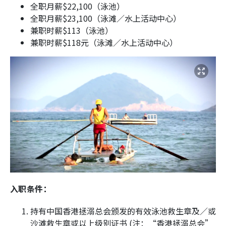
全职月薪$22,100（泳池）
全职月薪$23,100（泳滩／水上活动中心）
兼职时薪$113（泳池）
兼职时薪$118元（泳滩／水上活动中心）
入职条件：
持有中国香港拯溺总会颁发的有效泳池救生章及／或
沙滩救生章或以上级别证书 (注：“香港拯溺总会”