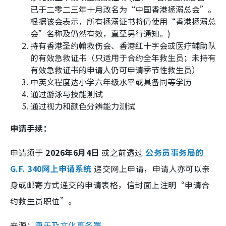
已于二零二三年十月改名为“中国香港拯溺总会”。
根据该会表示，所有拯溺证书将仍使用“香港拯溺总
会”名称及仍然有效，直至另行通知。)
持有香港圣约翰救伤会、香港红十字会或医疗辅助队
的有效急救证书（只适用于合约全年救生员；未持有
有效急救证书的申请人仍可申请季节性救生员）
中英文程度达小学六年级水平或具备同等学历
通过游泳与技能测试
通过视力和颜色分辨能力测试
申请手续：
申请须于
2026年6月4日
或之前透过
公务员事务局的
G.F. 340网上申请系统
递交网上申请，申请人亦可以亲
身或邮寄方式递交的申请表格，信封面上注明“申请合
约救生员职位”。
来源：
康乐及文化事务署