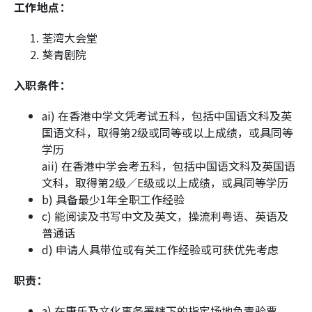
工作地点：
荃湾大会堂
葵青剧院
入职条件：
ai) 在香港中学文凭考试五科，包括中国语文科及英
国语文科，取得第2级或同等或以上成绩，或具同等
学历
aii) 在香港中学会考五科，包括中国语文科及英国语
文科，取得第2级／E级或以上成绩，或具同等学历
b) 具备最少1年全职工作经验
c) 能阅读及书写中文及英文，操流利粤语、英语及
普通话
d) 申请人具带位或有关工作经验或可获优先考虑
职责：
a) 在康乐及文化事务署辖下的指定场地负责验票