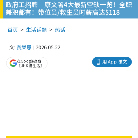
政府工招聘︱康文署4大最新空缺一览！全职
兼职都有！带位员/救生员时薪高达$118
首页
生活话题
热话
文:
黃樂恩
2026.05.22
在Google追蹤
用 App 睇文
《UHK 港生活》