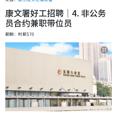
康文署好工招聘｜4. 非公务
员合约兼职带位员
薪酬：时薪$70