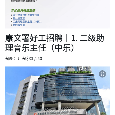
康文署好工招聘｜1. 二级助
理音乐主任（中乐）
薪酬：月薪$33,140