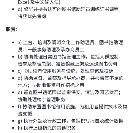
Excel 及中文输入法)
d) 修毕并持有认可的图书馆助理员训练证书课程，
将获优先考虑
职责：
a) 监督、培训及调派文化工作助理员、图书馆助理
员、一般事务助理及承办商员工
b) 协助处理日常图书馆管理工作，包括人群控制、
检查及整理书架、准备馆藏上架及运送图书资料
c) 协助读者使用服务与设施，处理查询及投诉
d) 协助监督、监察及指导承办商，并报告其不足的
地方；协助收集资料作招标之用
e) 巡查图书馆范围以监察保安、清洁及园艺状况；
协助处理楼宇管理职务
f) 协助布置图书馆租用设施，为租用者提供技术及物
流支援
g) 执行外勤及行政工作，包括撰写报告及统计数据
h) 执行上级指派的其他职务