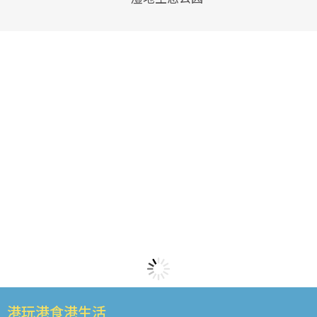
港玩港食港生活