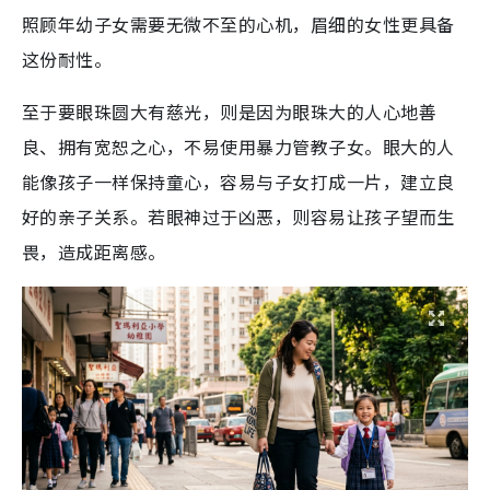
照顾年幼子女需要无微不至的心机，眉细的女性更具备
这份耐性。
至于要眼珠圆大有慈光，则是因为眼珠大的人心地善
良、拥有宽恕之心，不易使用暴力管教子女。眼大的人
能像孩子一样保持童心，容易与子女打成一片，建立良
好的亲子关系。若眼神过于凶恶，则容易让孩子望而生
畏，造成距离感。