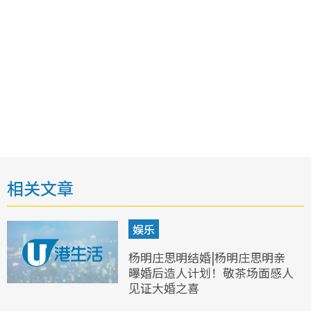
相关文章
娱乐
杨明庄思明结婚|杨明庄思明亲
曝婚后造人计划！敬茶场面感人
见证大婚之喜