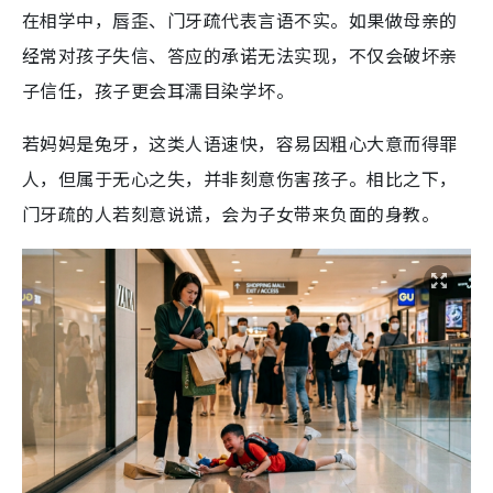
在相学中，唇歪、门牙疏代表言语不实。如果做母亲的
经常对孩子失信、答应的承诺无法实现，不仅会破坏亲
子信任，孩子更会耳濡目染学坏。
若妈妈是兔牙，这类人语速快，容易因粗心大意而得罪
人，但属于无心之失，并非刻意伤害孩子。相比之下，
门牙疏的人若刻意说谎，会为子女带来负面的身教。