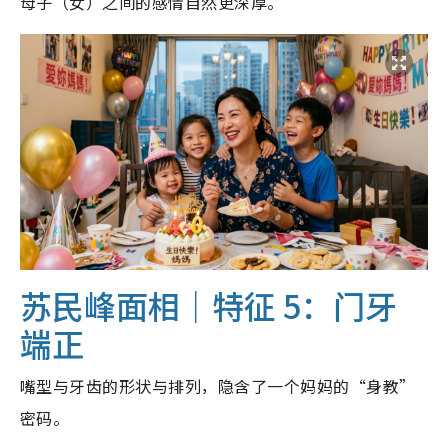
母子（女）之间的感情自然更深厚。
苏民峰面相｜特征 5：
门牙
端正
嘴型与牙齿的形状与排列，隐含了一个妈妈的“身教”
密码。