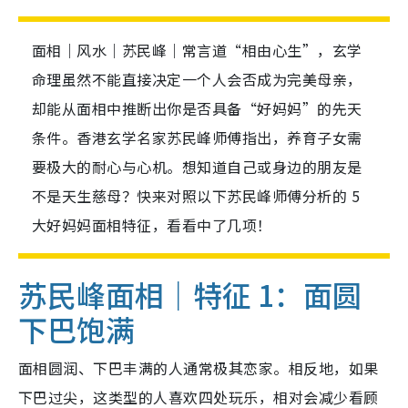
面相｜风水｜苏民峰｜常言道“相由心生”，玄学
命理虽然不能直接决定一个人会否成为完美母亲，
却能从面相中推断出你是否具备“好妈妈”的先天
条件。香港玄学名家苏民峰师傅指出，养育子女需
要极大的耐心与心机。想知道自己或身边的朋友是
不是天生慈母？快来对照以下苏民峰师傅分析的 5
大好妈妈面相特征，看看中了几项！
苏民峰面相｜特征 1：面圆
下巴饱满
面相圆润、下巴丰满的人通常极其恋家。相反地，如果
下巴过尖，这类型的人喜欢四处玩乐，相对会减少看顾