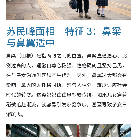
苏民峰面相｜特征 3：鼻梁
与鼻翼适中
鼻梁（山根）是指两眼之间的位置。鼻梁直通眉心、比
例过高的人，通常自尊心极强、性格硬朗且坚持己见，
在与子女沟通时容易产生代沟。另外，鼻翼过大都会有
影响。鼻大的人性格固执，难与人相处，难以适应社会
时代的转变。这类妈妈往往思想较传统，如果儿女穿着
稍微追赶潮流，就容易引发家庭争吵，甚至导致子女日
渐疏离。