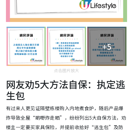
+5
点击图片放大
网友劝5大方法自保：执定逃
生包
有过来人更见证隔壁栋楼购入内地煮食炉，随后产品爆
炸导致全屋“啲嘢炸走晒”，纷纷列出5大自保方法，劝
楼主一定要买家具保险，并提前收拾好“逃生包”及防