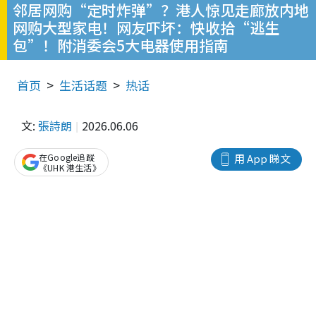
邻居网购“定时炸弹”？港人惊见走廊放内地
网购大型家电！网友吓坏：快收拾“逃生
包”！附消委会5大电器使用指南
首页
生活话题
热话
文:
張詩朗
2026.06.06
在Google追蹤
用 App 睇文
《UHK 港生活》