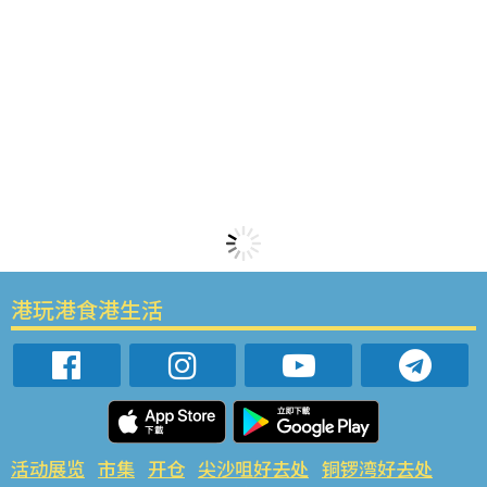
港玩港食港生活
活动展览
市集
开仓
尖沙咀好去处
铜锣湾好去处