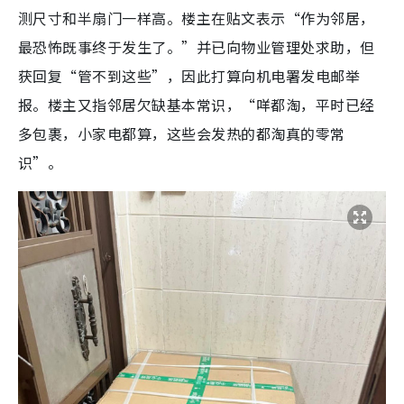
测尺寸和半扇门一样高。楼主在贴文表示“作为邻居，
最恐怖既事终于发生了。”并已向物业管理处求助，但
获回复“管不到这些”，因此打算向机电署发电邮举
报。楼主又指邻居欠缺基本常识，“咩都淘，平时已经
多包裹，小家电都算，这些会发热的都淘真的零常
识”。