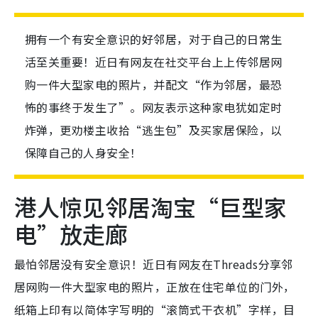
拥有一个有安全意识的好邻居，对于自己的日常生
活至关重要！近日有网友在社交平台上上传邻居网
购一件大型家电的照片，并配文“作为邻居，最恐
怖的事终于发生了”。网友表示这种家电犹如定时
炸弹，更劝楼主收拾“逃生包”及买家居保险，以
保障自己的人身安全！
港人惊见邻居淘宝“巨型家
电”放走廊
最怕邻居没有安全意识！近日有网友在Threads分享邻
居网购一件大型家电的照片，正放在住宅单位的门外，
纸箱上印有以简体字写明的“滚筒式干衣机”字样，目