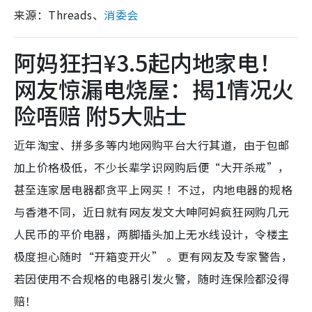
来源：Threads、
消委会
阿妈狂扫¥3.5起内地家电！
网友惊漏电烧屋：揭1情况火
险唔赔 附5大贴士
近年淘宝、拼多多等内地网购平台大行其道，由于包邮
加上价格极低，不少长辈学识网购后便“大开杀戒”，
甚至连家居电器都贪平上网买 ！不过，内地电器的规格
与香港不同，近日就有网友发文大呻阿妈疯狂网购几元
人民币的平价电器，两脚插头加上无水线设计，令楼主
极度担心随时“开箱变开火” 。更有网友及专家警告，
若因使用不合规格的电器引发火警，随时连保险都没得
赔！