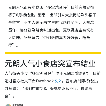
元朗人气街头小食店“多宝鸡蛋仔”日前突然宣布
将于8月初结业，消息一出即引来大批街坊及熟客不
舍留言。不少人表示由学生时代帮衬至今，大赞鸡
蛋仔、格仔饼及烧卖味道出色，更欣赏店主亲切有
人情味，纷纷留言“你们做的真系好好食，唔舍
得”。
元朗人气小食店突宣布结业
人气街头小食“多宝鸡蛋仔”位于元朗击壤路9号，日前
透过官方社交平台Facebook
发文
，宣布店铺即将结业，
并写道：“我们店做到8月头就结束营业la，有缘再
会”。