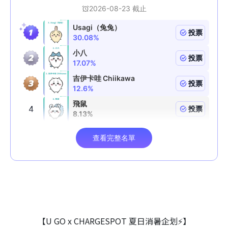
【U GO x CHARGESPOT 夏日消暑企划⚡】