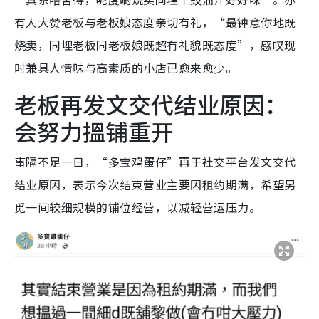
有人大赞老板与老板娘态度亲切有礼，“最钟意你地既
烧卖，同埋老板同老板娘既超有礼貌既态度”，感叹现
时兼具人情味与高素质的小店已愈来愈少。
老板再发文交代结业原因：
会努力搵铺重开
事隔不足一日，“多宝鸡蛋仔”再于社交平台发文交代
结业原因，表示今次结束营业主要因租约期满，希望另
觅一间较细规模的铺位经营，以减轻营运压力。