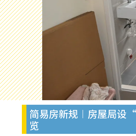
简易房新规︱房屋局设“
览