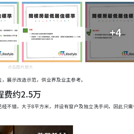
+4
点击图片放大
位，展示改造示范，供业界及业主参考。
费约2.5万
已经不错，大于8平方米，并设有窗户及独立洗手间，因此只需