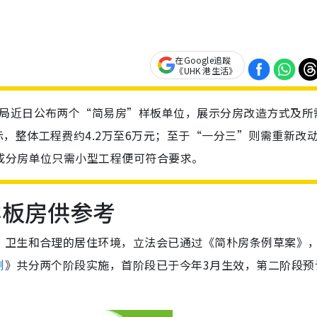
在Google追蹤
《UHK 港生活》
屋局近日公布两个“简易房”样板单位，展示分房改造方式及所
，整体工程费约4.2万至6万元；至于“一分三”则需重新改
成分房单位只需小型工程便可符合要求。
样板房供参考
、卫生和合理的居住环境，立法会已通过《简朴房条例草案》
例
》共分两个阶段实施，首阶段已于今年3月生效，第二阶段预