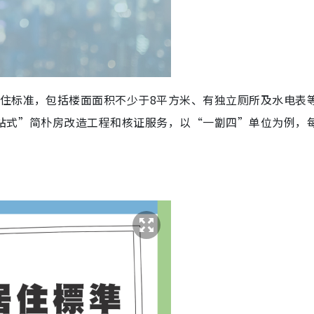
居住标准，包括楼面面积不少于8平方米、有独立厕所及水电表
一站式”简朴房改造工程和核证服务，以“一劏四”单位为例，