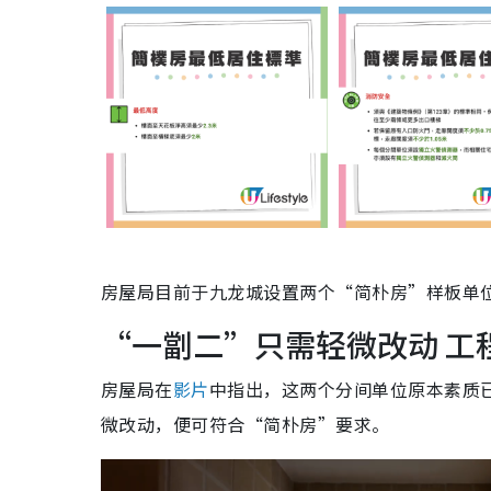
房屋局目前于九龙城设置两个“简朴房”样板单
“一劏二”只需轻微改动 工程
房屋局在
影片
中指出，这两个分间单位原本素质
微改动，便可符合“简朴房”要求。