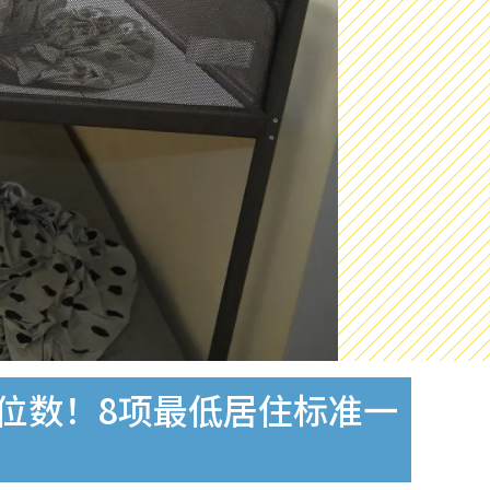
位数！8项最低居住标准一