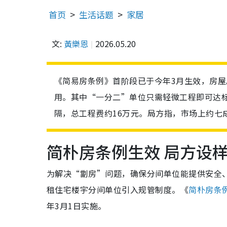
首页
生活话题
家居
文:
黃樂恩
2026.05.20
《简易房条例》首阶段已于今年3月生效，房
用。其中“一分二”单位只需轻微工程即可达标
隔，总工程费约16万元。局方指，市场上约七
简朴房条例生效 局方设
为解决“劏房”问题，确保分间单位能提供安全
租住宅楼宇分间单位引入规管制度。《
简朴房条
年3月1日实施。