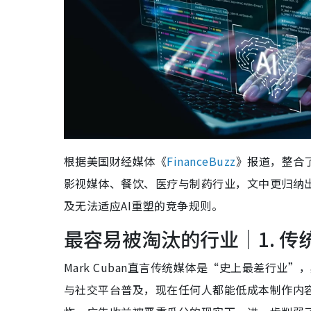
根据美国财经媒体《
FinanceBuzz
》报道，整合了
影视媒体、餐饮、医疗与制药行业，文中更归纳
及无法适应AI重塑的竞争规则。
最容易被淘汰的行业｜1. 
Mark Cuban直言传统媒体是“史上最差行
与社交平台普及，现在任何人都能低成本制作内