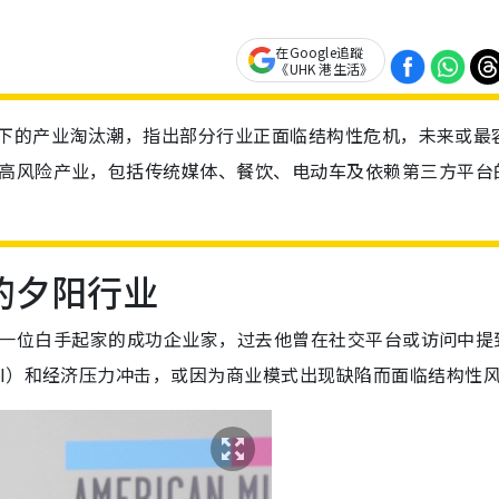
在Google追蹤
《UHK 港生活》
I时代下的产业淘汰潮，指出部分行业正面临结构性危机，未来或最
大高风险产业，包括传统媒体、餐饮、电动车及依赖第三方平台
的夕阳行业
n）是一位白手起家的成功企业家，过去他曾在社交平台或访问中提
I）和经济压力冲击，或因为商业模式出现缺陷而面临结构性