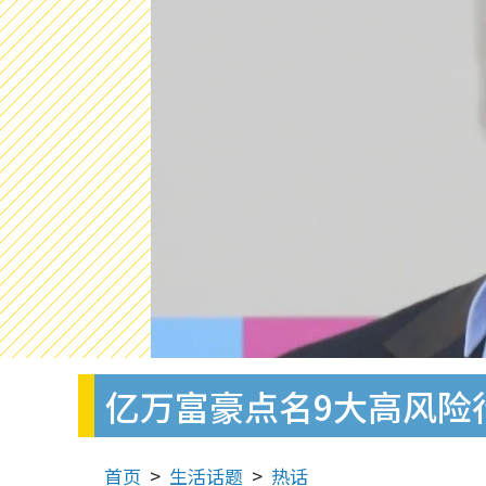
亿万富豪点名9大高风险行
首页
生活话题
热话