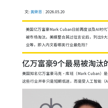
文:
黃樂恩
2026.05.20
美国亿万富豪Mark Cuban日前再度谈及A
被市场淘汰。美媒整合其过往言论后，列出9
业等，即入内文看哪类行业最危险？
亿万富豪9个最易被淘汰
美国知名亿万富豪马克·库班（Mark Cuba
这些行业并非只是短期低迷，而是受人工智能（A