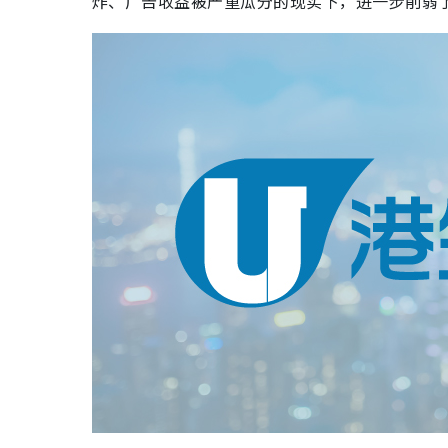
炸、广告收益被严重瓜分的现实下，进一步削弱