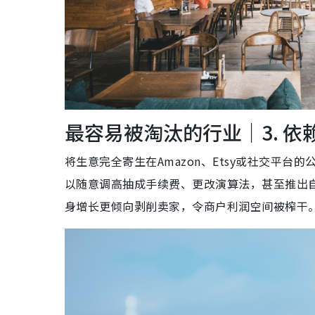
最容易被淘汰的行业｜3. 
将生意完全寄生在Amazon、Etsy或社交平台的
以随意调高抽成手续费、更改演算法，甚至推出
身增长更倾向剥削卖家，令商户利润空间被榨干