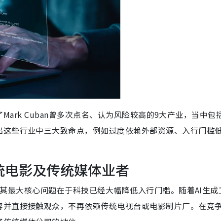
Mark Cuban曾多次点名、认为风险较高的9大产业，当中包
出这些行业中三大致命点，例如过度依赖外部资源、入行门槛
传统电影及传统媒体业者
业”，其最大核心问题在于科技已经大幅降低入行门槛。随着AI生成
容并直接接触观众，不再依赖传统电视台或电影制片厂。在竞