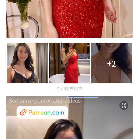
+2
点击图片放大