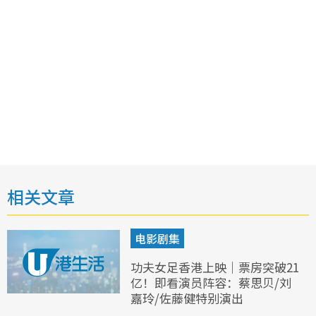
相关文章
电影剧集
功夫女足香港上映｜票房突破21
亿！即看演员阵容：蔡思贝/刘
嘉玲/佐藤健特别演出