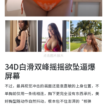
点击图片放大
34D白滑双峰摇摇欲坠逼爆
屏幕
不过，最具视觉冲击的画面还是袁嘉敏的上身位置，不
单胸前仅用一条线相连，胸下更完全没有东西承托，美
好胸型随动作自然抖动，根本包不住澎湃的“核弹