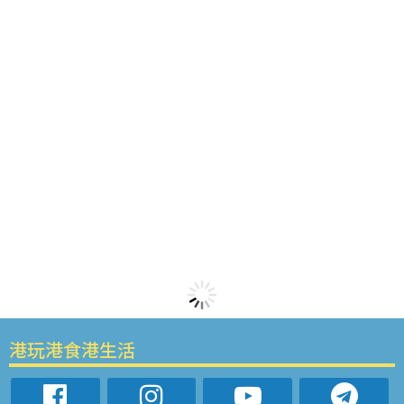
港玩港食港生活