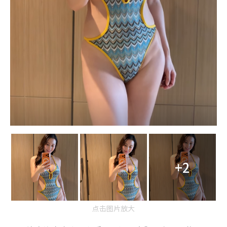
+2
点击图片放大