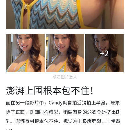
+2
点击图片放大
澎湃上围根本包不住！
而在另一段影片中，
Candy就自拍近镜拍上半身，原来
除了正面，侧面同样精彩，稍微紧身的
泳衣令她挤出侧
乳，澎湃身材根本包不住，视觉冲击极度强烈，非常惹