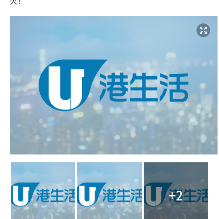
火！
+2