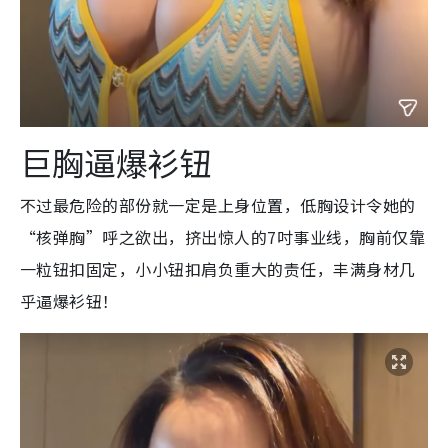
巨胸逼爆衫钮
不过最危险的部份就一定是上身位置，低胸设计令她的
“核弹胸”呼之欲出，挤出惊人的7吋事业线，胸前仅靠
一粒钮扣固定，小小钮扣肩负重大的责任，丰满身材几
乎逼爆衫钮！