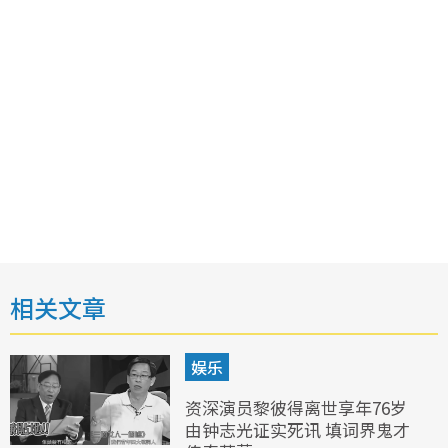
相关文章
娱乐
资深演员黎彼得离世享年76岁
由钟志光证实死讯 填词界鬼才