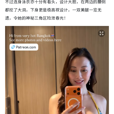
不过连身泳衣亦十分有看头，设计大胆，在两边的腰侧
都挖了大洞，下身更是极高衩设计，一双美腿一览无
遗，令她的神秘三角区险泄春光！