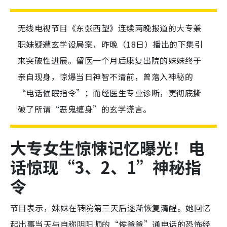
无线电视节目《东张西望》连续两晚报道的大专兼
职妹疑遭玄学设局案，昨晚（18日）播出的下集引
来突破性进展。留医一个月后康复出院的妹妹终于
亲自现身，惊爆当日神智不清前，曾落入神秘的
“电话催眠指令”；而经医生专业诊断，更彻底撕
破了所谓“恶鬼缠身”的玄学谎言。
大专女生惊悚记忆曝光！电
话惊现“3、2、1”神秘指
令
节目表示，妹妹在转院第三天后逐渐恢复清醒。她回忆
起出事当天与自称阴阳师的“侯爸爸”通电话的恐怖经