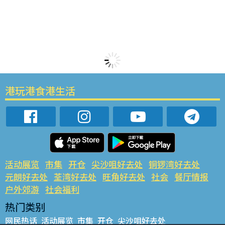
港玩港食港生活
活动展览
市集
开仓
尖沙咀好去处
铜锣湾好去处
元朗好去处
荃湾好去处
旺角好去处
社会
餐厅情报
户外郊游
社会福利
热门类别
网民热话
活动展览
市集
开仓
尖沙咀好去处