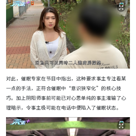
对此，催眠专家在节目中指出，这种要求事主专注看某
一点的手法，正符合催眠中“意识狭窄化”的核心技
巧。加上阴阳师事前可能已对心思单纯的事主灌输了心
理暗示，令事主极可能在电话中便陷入了催眠状态。