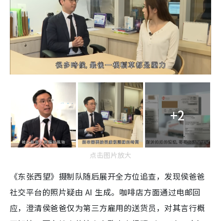
+2
点击图片放大
《东张西望》摄制队随后展开全方位追查，发现侯爸爸
社交平台的照片疑由 AI 生成。咖啡店方面通过电邮回
应，澄清侯爸爸仅为第三方雇用的送货员，对其言行概