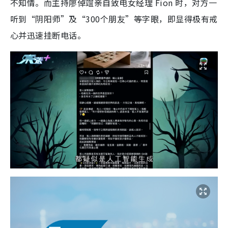
不知情。而主持廖倬竩亲自致电女经理 Fion 时，对方一
听到“阴阳师”及“300个朋友”等字眼，即显得极有戒
心并迅速挂断电话。