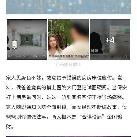
+4
点击图片放大
家人见势色不妙，故意给予错误的病房床位应付。岂
料，侯爸爸竟真的摸上医院大门登记试图硬闯。当保安
打上病房询问时，妹妹一听到其名字便吓得当场痛哭。
家人随即通知医院全面封锁，而女经理不断编故事、侯
爸爸则假装做法事，两人根本是“合谋设局”企图骗
财。