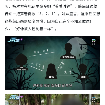
历，指对方在电话中命令她“看着时钟”，随后耳边便
传来一把声音倒数“3、2、1”。妹妹直言，醒来后回想
这些经历感到极度恐惧，因为自己完全不知道做过什
么，“好像被人控制着一样”。