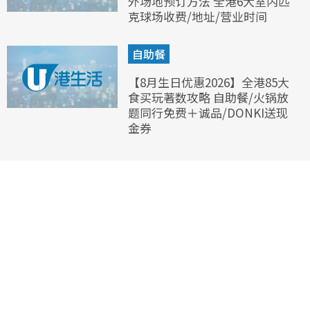
外场地预订方法 全港6大室内匹
克球场收费/地址/营业时间
自助餐
【8月生日优惠2026】全港85大
食买玩著数攻略 自助餐/火锅放
题同行免费＋诚品/DONKI送现
金券