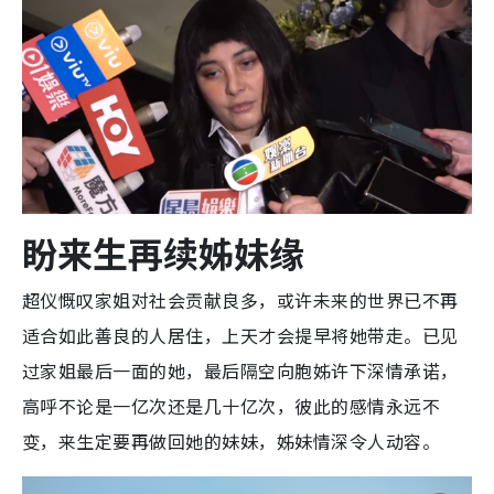
盼来生再续姊妹缘
超仪慨叹家姐对社会贡献良多，或许未来的世界已不再
适合如此善良的人居住，上天才会提早将她带走。已见
过家姐最后一面的她，最后隔空向胞姊许下深情承诺，
高呼不论是一亿次还是几十亿次，彼此的感情永远不
变，来生定要再做回她的妹妹，姊妹情深令人动容。