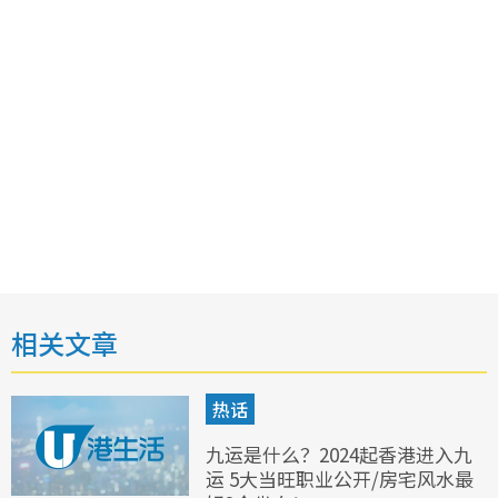
相关文章
热话
九运是什么？2024起香港进入九
运 5大当旺职业公开/房宅风水最