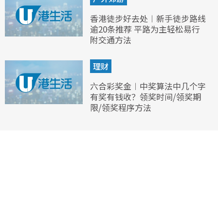
香港徒步好去处︱新手徒步路线
逾20条推荐 平路为主轻松易行
附交通方法
理财
六合彩奖金︱中奖算法中几个字
有奖有钱收？领奖时间/领奖期
限/领奖程序方法