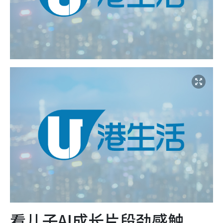
看儿子AI成长片段劲感触