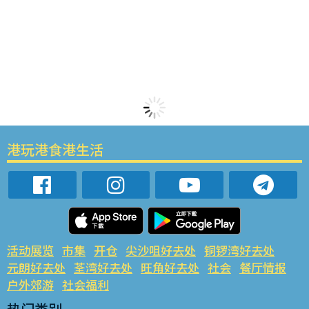
港玩港食港生活
活动展览
市集
开仓
尖沙咀好去处
铜锣湾好去处
元朗好去处
荃湾好去处
旺角好去处
社会
餐厅情报
户外郊游
社会福利
热门类别