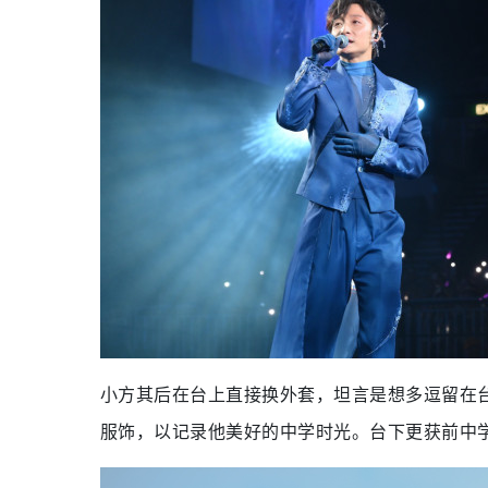
小方其后在台上直接换外套，坦言是想多逗留在
服饰，以记录他美好的中学时光。台下更获前中