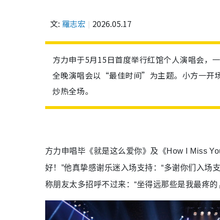
文:
羅志宏
2026.05.17
方力申于5月15日首度举行红馆个人演唱会，一连两
全晚演唱会以“最佳时间”为主题。小方一开
炒热全场。
方力申唱毕《就是这么爱你》及《How I Mis
好！”他真挚感谢乐迷入场支持：“多谢你们入场
称朋友太多招呼不过来：“坐得远那些是我最疼的，