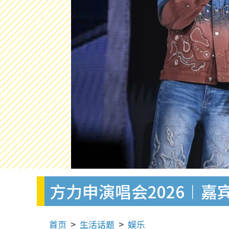
方力申演唱会2026︱
首页
生活话题
娱乐