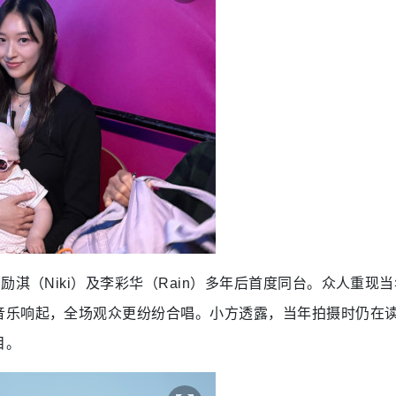
励淇（Niki）及李彩华（Rain）多年后首度同台。众人重现
音乐响起，全场观众更纷纷合唱。小方透露，当年拍摄时仍在
目。