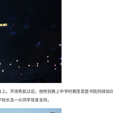
台上。开场秀肌过后，他特别换上中学时期圣若瑟书院的绿加
学校长及一众同学现身支持。