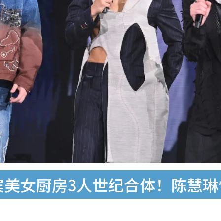
嘉宾美女厨房3人世纪合体！陈慧