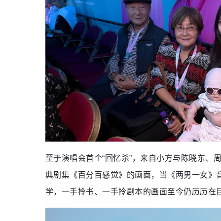
至于演唱会首个“回忆杀”，来自小方与陈晓东、周
典剧集《百分百感觉》的画面，当《两男一女》
学，一手拎书、一手拎剧本的画面至今仍历历在