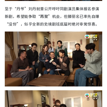
至于“丹爷”刘丹就曾公开呼吁同剧演员集体报名参演
新剧，希望能争取“再聚”机会，但滕丽名已率先自爆
“没份”，似乎全新的处境剧班底届时绝对非常惊喜。