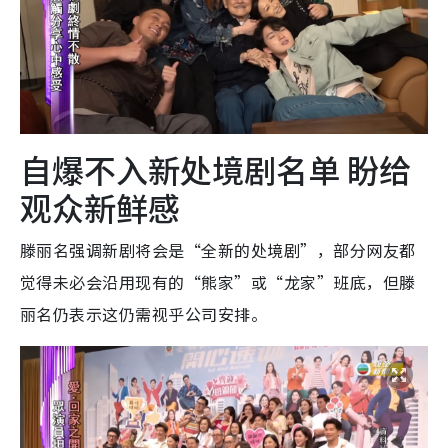
自爆不入新处境剧名单 盼给
观众新鲜感
滕丽名强调新剧将会是“全新的处境剧”，部分网友都
觉得未必会沿用现有的“熊家”或“龙家”班底，但滕
丽名仍表示这仍需视乎公司安排。