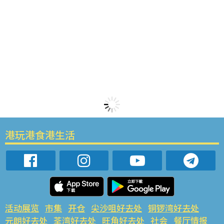
港玩港食港生活
活动展览
市集
开仓
尖沙咀好去处
铜锣湾好去处
元朗好去处
荃湾好去处
旺角好去处
社会
餐厅情报