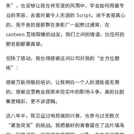
条”，也足够让我在将军澳的风雨中，学会如何用最专
业的笑容，去面对最令人无语的 Script。说不舍是真心
的，我不舍的是那群在录影厂一起熬过通宵、在
canteen 互相取暖的战友。我们之间的情谊，比任何的
肥皂剧都要真挚。
但除了感动，我也得感谢这间公司对我的“全方位磨
练”：
感谢万能侠般的培训，让我明白一个人的潜能是无限
的，​感谢这里教会我原来现实中的职场斗争，真的比剧
集更精彩、更不讲逻辑。
这八年半，我见证过电视城的兴衰，也参与过无数次
“紧急突发”的挑战。我把最好的青春留在了这片填海