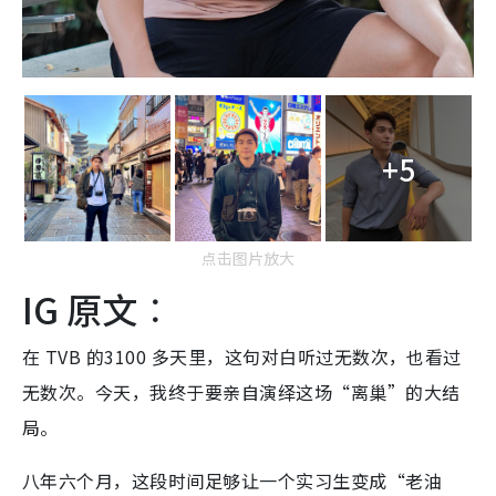
+5
点击图片放大
IG 原文︰
在 TVB 的3100 多天里，这句对白听过无数次，也看过
无数次。今天，我终于要亲自演绎这场“离巢”的大结
局。
八年六个月，这段时间足够让一个实习生变成“老油