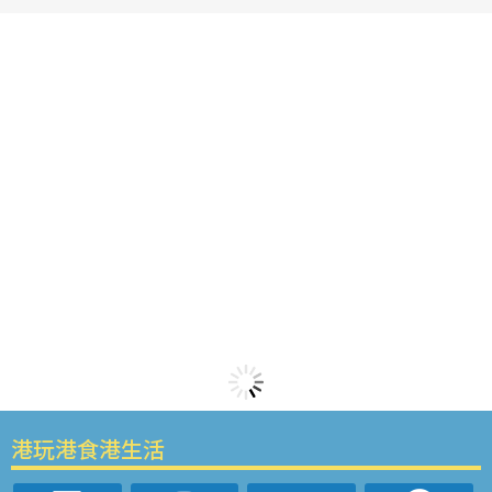
港玩港食港生活