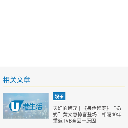
相关文章
娱乐
夫妇的博弈｜《呆佬拜寿》“奶
奶”黄文慧惊喜登场！相隔40年
重返TVB全因一原因