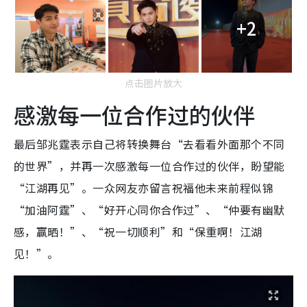
+2
点击图片放大
感激每一位合作过的伙伴
最后邹兆霆表示自己将转换舞台“去看看外面那个不同
的世界”，并再一次感激每一位合作过的伙伴，盼望能
“江湖再见”。一众网友亦留言祝福他未来前程似锦
“加油阿霆”、“好开心同你合作过”、“仲要有幽默
感，赢晒！”、“祝一切顺利”和“保重啊！江湖
见！”。