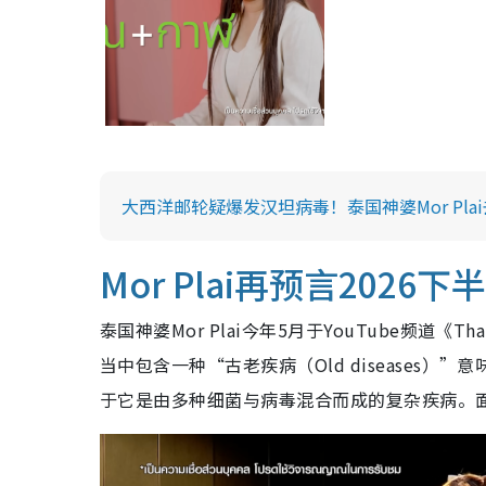
大西洋邮轮疑爆发汉坦病毒！泰国神婆Mor Pla
Mor Plai再预言202
泰国神婆Mor Plai今年5月于YouTube频道《
当中包含一种“古老疾病（Old diseases
于它是由多种细菌与病毒混合而成的复杂疾病。