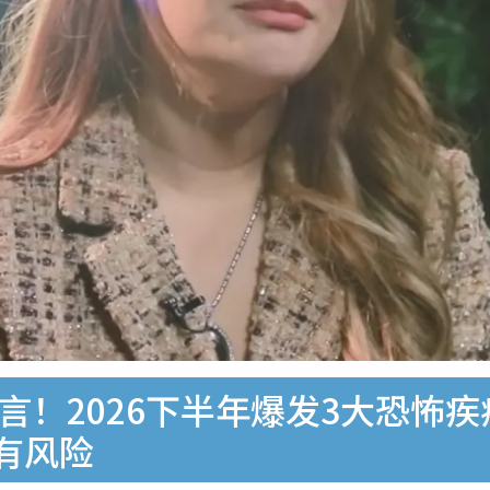
新预言！2026下半年爆发3大恐
有风险