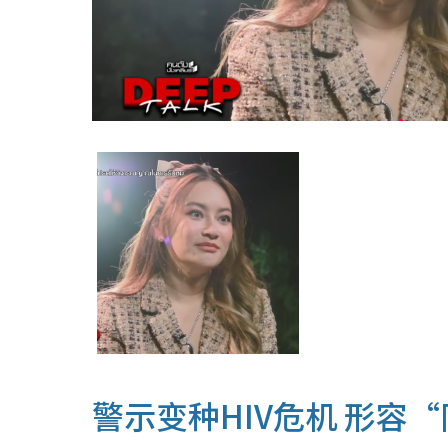
警示变种HIV危机 形容