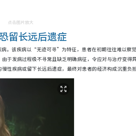
点击图片放大
恐留长远后遗症
摸的疾病。该疾病以“无迹可寻”为特征，患者在初期往往难以察
。由于发病过程极不寻常且缺乏明确病征，令应对与治疗变得
的慢性疾病或留下长远后遗症，最终对患者的经济构成沉重负