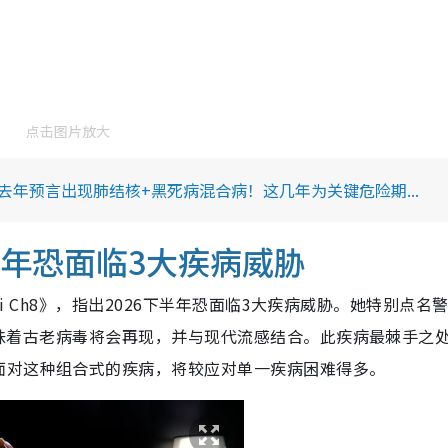
点击图片放大
i去年预言出现肺结核+黑死病混合病！这几年为关键危险期...
6下半年恐面临3大疾病威胁
Thai Ch8》，指出2026下半年恐面临3大疾病威胁。她特别点名
）”意味着古老病毒将会再现，并与现代流感结合。此疾病最棘手之
面对这种组合式的疾病，将较应对单一疾病困难得多。