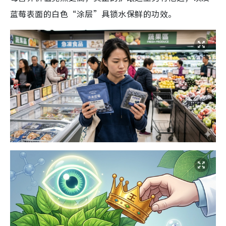
蓝莓表面的白色“涂层”具锁水保鲜的功效。