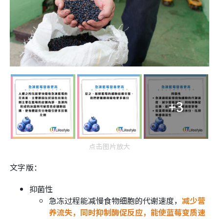
+3
点击图片放大
文字版：
抑菌性
急冻过程能减慢食物细胞的代谢速度，
减少营
养流失，同时抑制酶促反应，能使蓝莓变质速