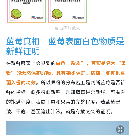
点击图片放大
蓝莓真相｜蓝莓表面白色物质是
新鲜证明
在新鲜蓝莓上会见到的
白色“杂质”，其实是名为“果
粉”的天然保护屏障，具有锁水保鲜、防虫，和抑制真
菌入侵的功效
。所以果粉的分布密度是判断蓝莓是否新
鲜的指标，愈多粉愈新鲜。想知蓝莓是否新鲜，可看它
的饱满程度、表皮干爽和果蒂的完整程度，若蓝莓起
皱、干瘪，甚至流出汁液，就是存放太久的证明。