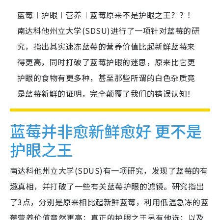
蓝莓︱护眼︱营养︱蓝莓原来不是护眼之王？？！
南达科他州立大学(SDSU)进行了一项针对蓝莓的研
究，指出其实速冻蓝莓的营养价值比起新鲜蓝莓来
得更高，同时打破了蓝莓护眼的迷思，原来比它更
护眼的食物有更多种，甚至那些所谓的白色杂质竟
是蓝莓新鲜的证明，完全颠覆了我们的错误认知！
蓝莓并非愈新鲜愈好 更不是
护眼之王
南达科他州立大学(SDUS)有一项研究，发现了蓝莓的有
趣真相，并打破了一些有关蓝莓护眼的滤镜。研究指出
了3点，分别是原来相比起新鲜蓝莓，利用低温急冻的蓝
莓营养价值竟然更高；真正的护眼之王另有他选；以及