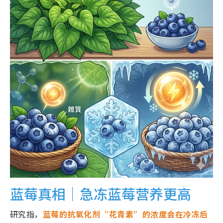
蓝莓真相｜急冻蓝莓营养更高
研究指，
蓝莓的抗氧化剂“花青素”的浓度会在冷冻后