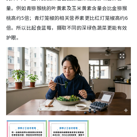
量。例如青猕猴桃的叶黄素及玉米黄素含量会比金猕猴
桃高约5倍；青灯笼椒的相关营养素更比红灯笼椒高约6
倍。所以比起食蓝莓，摄取不同的深绿色蔬菜更能有效
护眼。