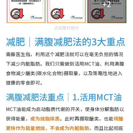
+2
点击图片放大
减肥｜满腹减肥法的3大重点
斋藤医生指，利用这个减肥法就可以在毫无负担的情况
下减少内脏脂肪。我们只需做到活用MCT油、利用满腹
食物减少醣类(碳水化合物)摄取量，以及策略性地进入
健康的零食即可。
满腹减肥法重点｜1.活用MCT油
MCT油能成为启动脂质代谢的开关，使身体分解脂肪以
获得能量，
成为烧脂体质
。此时再摄取醣类，也能
将醣
更快作为能量燃烧，不会成为内脏脂肪
，而且比起彻底