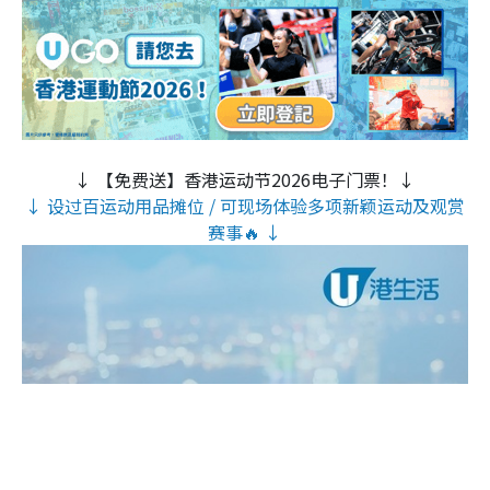
↓ 【免费送】香港运动节2026电子门票！↓
↓ 设过百运动用品摊位 / 可现场体验多项新颖运动及观赏
赛事🔥 ↓