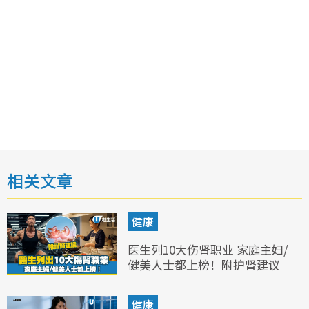
相关文章
健康
医生列10大伤肾职业 家庭主妇/
健美人士都上榜！附护肾建议
健康