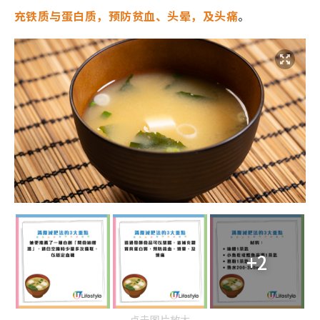
充铁质与蛋白质，预防贫血、头晕，及头痛
。
+2
点击图片放大