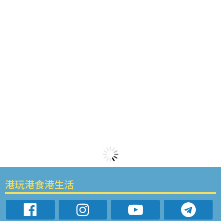
港玩港食港生活