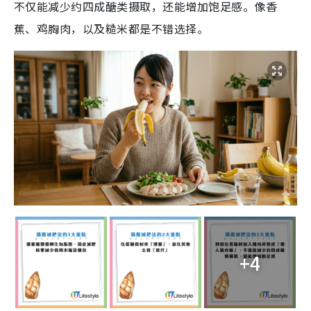
不仅能减少约四成醣类摄取，还能增加饱足感。像香
蕉、鸡胸肉，以及糙米都是不错选择。
+4