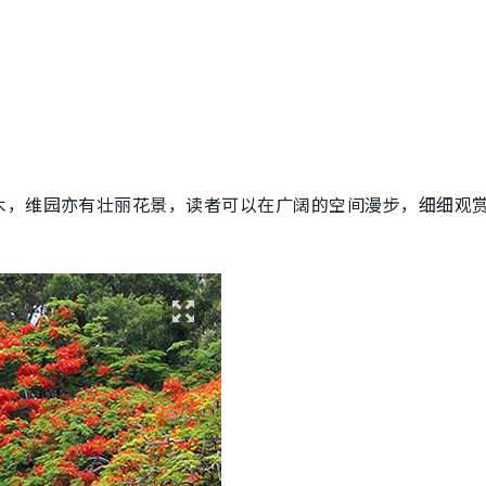
木，维园亦有壮丽花景，读者可以在广阔的空间漫步，细细观