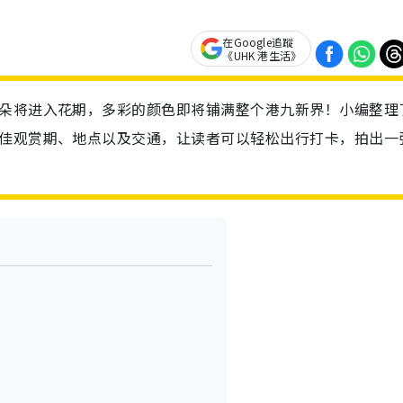
在Google追蹤
《UHK 港生活》
花朵将进入花期，多彩的颜色即将铺满整个港九新界！小编整理
最佳观赏期、地点以及交通，让读者可以轻松出行打卡，拍出一