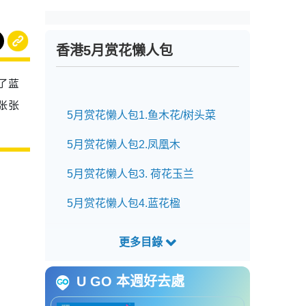
香港5月赏花懒人包
了蓝
张张
5月赏花懒人包1.鱼木花/树头菜
5月赏花懒人包2.凤凰木
5月赏花懒人包3. 荷花玉兰
5月赏花懒人包4.蓝花楹
U GO 本週好去處