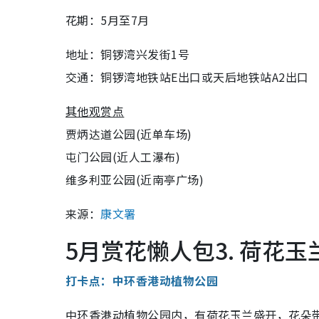
花期：5月至7月
地址：铜锣湾兴发街1号
交通：铜锣湾地铁站E出口或天后地铁站A2出口
其他观赏点
贾炳达道公园(近单车场)
屯门公园(近人工瀑布)
维多利亚公园(近南亭广场)
来源：
康文署
5月赏花懒人包3. 荷花玉
打卡点：中环香港动植物公园
中环香港动植物公园内，有荷花玉兰盛开，花朵