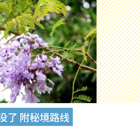
没了 附秘境路线