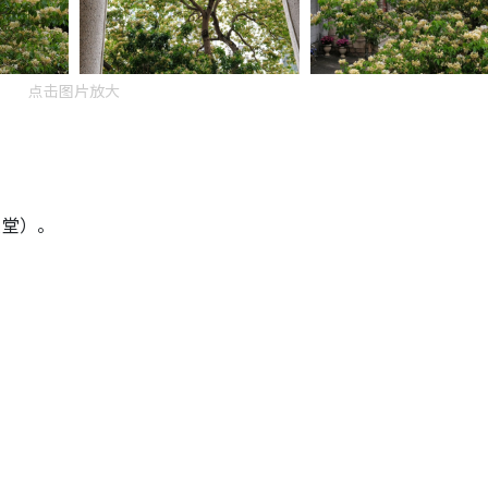
点击图片放大
撒堂）。