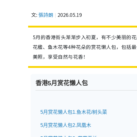
文:
張詩朗
2026.05.19
5月的香港街头渐渐步入初夏，有不少美丽的
花楹、鱼木花等4种花朵的赏花懒人包，包括
美照，享受自然与花香！
香港5月赏花懒人包
5月赏花懒人包1.鱼木花/树头菜
5月赏花懒人包2.凤凰木