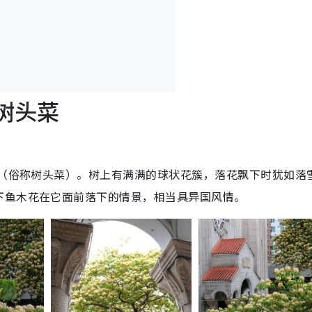
/树头菜
”（俗称树头菜）。树上有满满的球状花簇，落花飘下时犹如落
下鱼木花在它面前落下的情景，相当具异国风情。