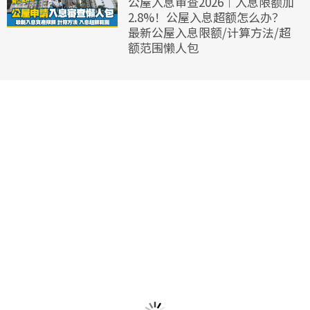
公屋入息审查2026︱入息限额加
2.8%！公屋入息超额怎么办？
最新公屋入息限额/计算方法/超
额范围懒人包