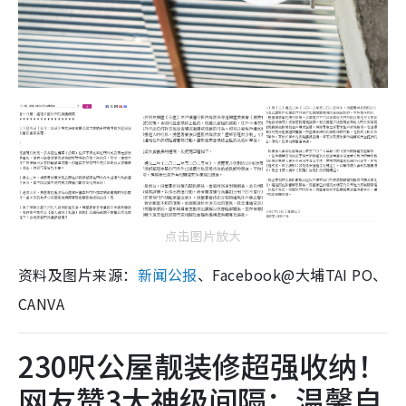
点击图片放大
资料及图片来源：
新闻公报
、Facebook@大埔TAI PO、
CANVA
230呎公屋靓装修超强收纳！
网友赞3大神级间隔：温馨自