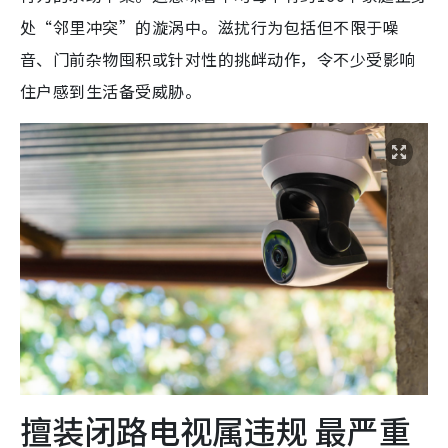
处“邻里冲突”的漩涡中。滋扰行为包括但不限于噪
音、门前杂物囤积或针对性的挑衅动作，令不少受影响
住户感到生活备受威胁。
擅装闭路电视属违规 最严重